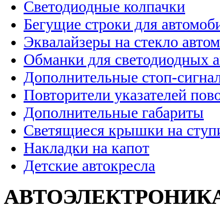
Светодиодные колпачки
Бегущие строки для автомоб
Эквалайзеры на стекло авто
Обманки для светодиодных 
Дополнительные стоп-сигна
Повторители указателей пов
Дополнительные габариты
Светящиеся крышки на ступ
Накладки на капот
Детские автокресла
АВТОЭЛЕКТРОНИК