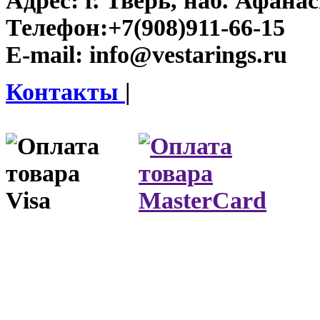
Адрес:
г. Тверь, наб. Афана
Телефон:
+7(908)911-66-15
E-mail:
info@vestarings.ru
Контакты
|