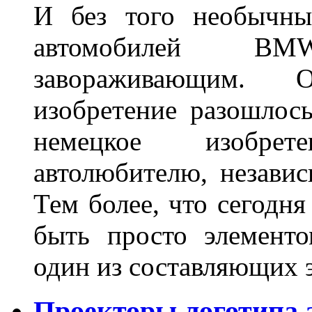
И без того необычны
автомобилей BM
завораживающим. 
изобретение разошлос
немецкое изобре
автолюбителю, независ
Тем более, что сегодня
быть просто элемент
один из составляющих
Проекторы логотипа а