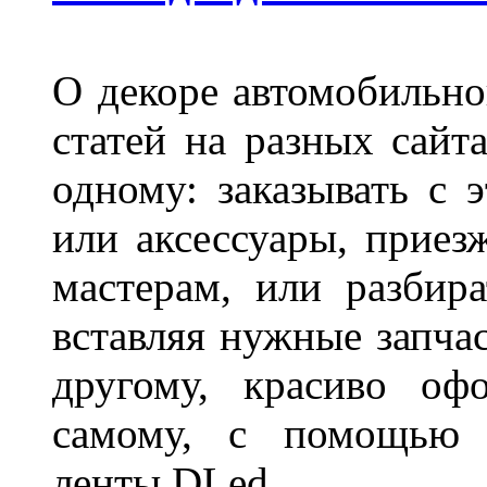
О декоре автомобильно
статей на разных сайт
одному: заказывать с 
или аксессуары, приез
мастерам, или разбира
вставляя нужные запча
другому, красиво оф
самому, с помощью а
ленты DLed.