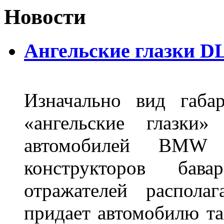
Новости
Ангельские глазки DL
Изначально вид габа
«ангельские глазки»
автомобилей BMW 
конструкторов бава
отражателей распола
придает автомобилю та