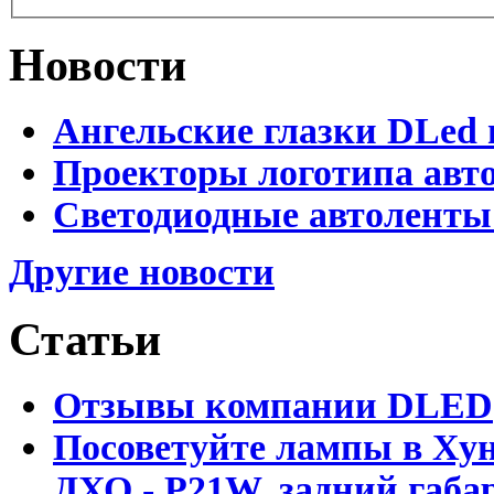
Новости
Ангельские глазки DLed 
Проекторы логотипа авто
Светодиодные автоленты
Другие новости
Статьи
Отзывы компании DLED
Посоветуйте лампы в Хун
ДХО - P21W, задний габар