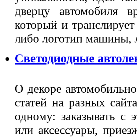
дверцу автомобиля вр
который и транслирует
либо логотип машины, л
Светодиодные автоле
О декоре автомобильно
статей на разных сайт
одному: заказывать с 
или аксессуары, приез