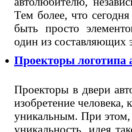
автолюбителю, независ
Тем более, что сегодня
быть просто элемент
один из составляющих
Проекторы логотипа а
Проекторы в двери авто
изобретение человека, 
уникальным. При этом,
уникальность, идея так