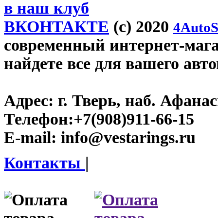
в наш клуб
ВКОНТАКТЕ
(c) 2020
4AutoS
современный интернет-магази
найдете все для вашего авт
Адрес:
г. Тверь, наб. Афана
Телефон:
+7(908)911-66-15
E-mail:
info@vestarings.ru
Контакты
|