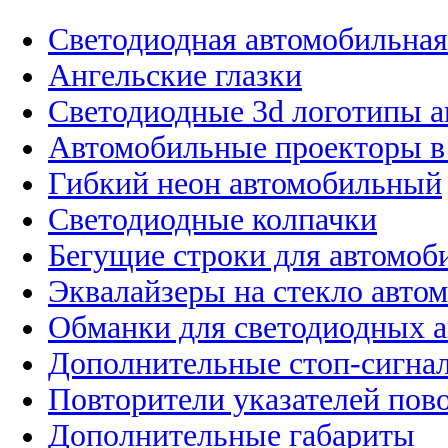
Светодиодная автомобильная
Ангельские глазки
Светодиодные 3d логотипы 
Автомобильные проекторы в
Гибкий неон автомобильный
Светодиодные колпачки
Бегущие строки для автомоб
Эквалайзеры на стекло авто
Обманки для светодиодных 
Дополнительные стоп-сигна
Повторители указателей пов
Дополнительные габариты