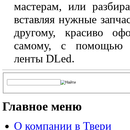
мастерам, или разбира
вставляя нужные запча
другому, красиво оф
самому, с помощью а
ленты DLed.
Главное меню
О компании в Твери