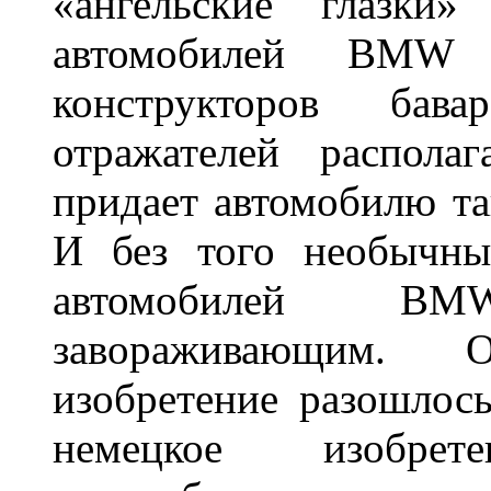
«ангельские глазки»
автомобилей BMW 
конструкторов бава
отражателей распола
придает автомобилю та
И без того необычны
автомобилей BM
завораживающим. 
изобретение разошлос
немецкое изобре