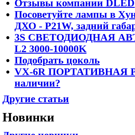
Отзывы компании DLED
Посоветуйте лампы в Хун
ДХО - P21W, задний габар
3S СВЕТОДИОДНАЯ АВ
L2 3000-10000K
Подобрать цоколь
VX-6R ПОРТАТИВНАЯ Р
наличии?
Другие статьи
Новинки