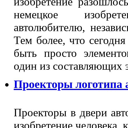
изобретение разошлос
немецкое изобре
автолюбителю, независ
Тем более, что сегодня
быть просто элемент
один из составляющих
Проекторы логотипа а
Проекторы в двери авто
изобретение человека, 