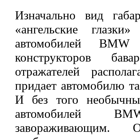
Изначально вид габа
«ангельские глазки»
автомобилей BMW 
конструкторов бава
отражателей распола
придает автомобилю та
И без того необычны
автомобилей BM
завораживающим. 