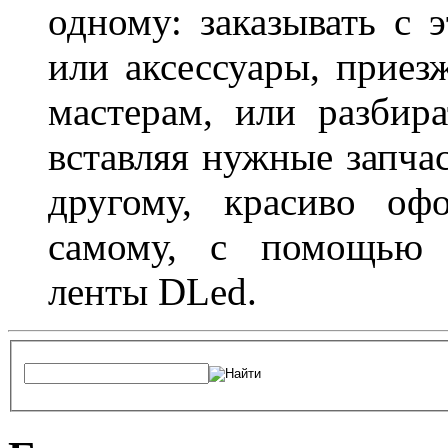
одному: заказывать с 
или аксессуары, приез
мастерам, или разбира
вставляя нужные запча
другому, красиво оф
самому, с помощью а
ленты DLed.