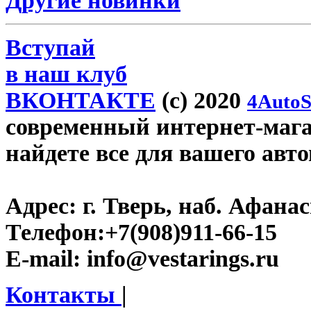
Другие новинки
Вступай
в наш клуб
ВКОНТАКТЕ
(c) 2020
4AutoS
современный интернет-магази
найдете все для вашего авт
Адрес:
г. Тверь, наб. Афана
Телефон:
+7(908)911-66-15
E-mail:
info@vestarings.ru
Контакты
|