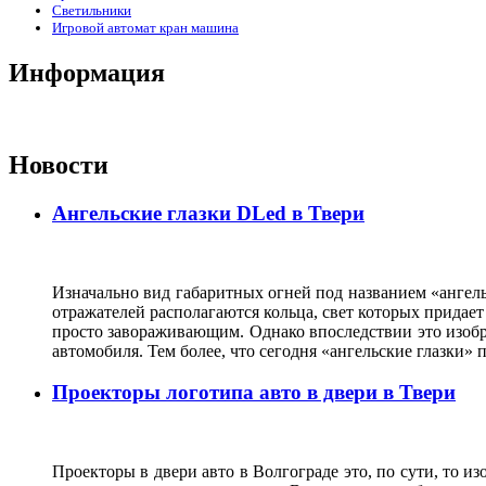
Светильники
Игровой автомат кран машина
Информация
Новости
Ангельские глазки DLed в Твери
Изначально вид габаритных огней под названием «ангель
отражателей располагаются кольца, свет которых прида
просто завораживающим. Однако впоследствии это изобр
автомобиля. Тем более, что сегодня «ангельские глазки
Проекторы логотипа авто в двери в Твери
Проекторы в двери авто в Волгограде это, по сути, то и