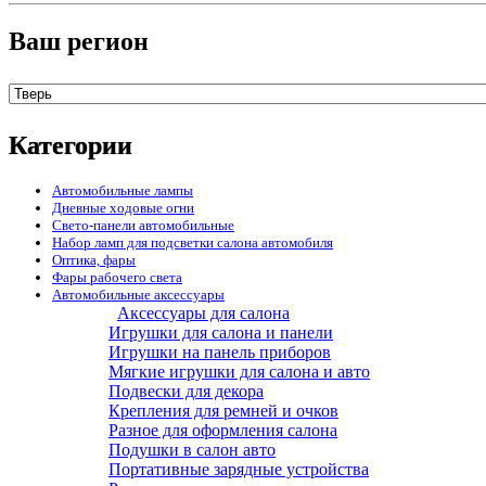
Ваш регион
Категории
Автомобильные лампы
Дневные ходовые огни
Свето-панели автомобильные
Набор ламп для подсветки салона автомобиля
Оптика, фары
Фары рабочего света
Автомобильные аксессуары
Аксессуары для салона
Игрушки для салона и панели
Игрушки на панель приборов
Мягкие игрушки для салона и авто
Подвески для декора
Крепления для ремней и очков
Разное для оформления салона
Подушки в салон авто
Портативные зарядные устройства