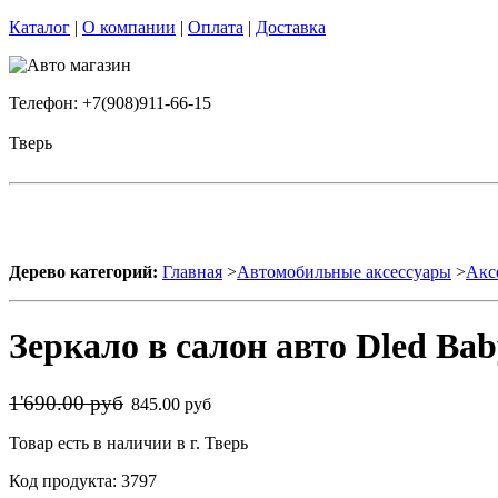
Каталог
|
О компании
|
Оплата
|
Доставка
Телефон: +7(908)911-66-15
Тверь
Дерево категорий:
Главная
>
Автомобильные аксессуары
>
Акс
Зеркало в салон авто Dled Bab
1'690.00 руб
845.00 руб
Товар есть в наличии в г. Тверь
Код продукта: 3797