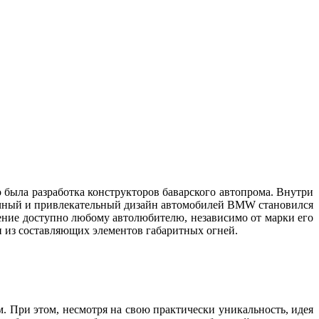
 была разработка конструкторов баварского автопрома. Внутри
бычный и привлекательный дизайн автомобилей BMW становился
тение доступно любому автолюбителю, независимо от марки его
дин из составляющих элементов габаритных огней.
м. При этом, несмотря на свою практически уникальность, идея