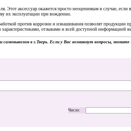
ля. Этот аксессуар окажется просто неоценимым в случае, если в
ву их эксплуатации при вождении.
работкой против коррозии и изнашивания позволят продукции п
 характеристиками, отзывами и всей доступной информацией вы 
ли самовывозом в г.Тверь. Если у Вас возникнут вопросы, звонит
Число: