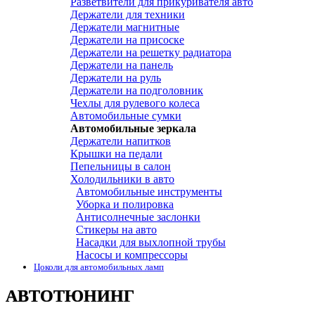
Разветвители для прикуривателя авто
Держатели для техники
Держатели магнитные
Держатели на присоске
Держатели на решетку радиатора
Держатели на панель
Держатели на руль
Держатели на подголовник
Чехлы для рулевого колеса
Автомобильные сумки
Автомобильные зеркала
Держатели напитков
Крышки на педали
Пепельницы в салон
Холодильники в авто
Автомобильные инструменты
Уборка и полировка
Антисолнечные заслонки
Стикеры на авто
Насадки для выхлопной трубы
Насосы и компрессоры
Цоколи для автомобильных ламп
АВТОТЮНИНГ