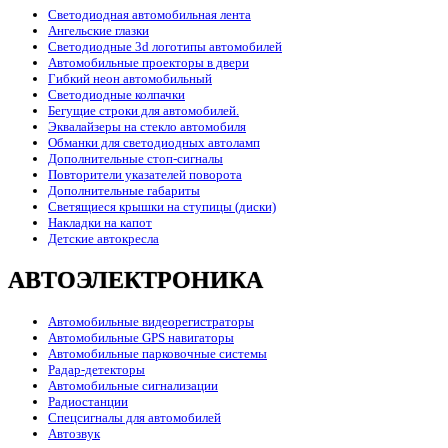
Светодиодная автомобильная лента
Ангельские глазки
Светодиодные 3d логотипы автомобилей
Автомобильные проекторы в двери
Гибкий неон автомобильный
Светодиодные колпачки
Бегущие строки для автомобилей.
Эквалайзеры на стекло автомобиля
Обманки для светодиодных автоламп
Дополнительные стоп-сигналы
Повторители указателей поворота
Дополнительные габариты
Светящиеся крышки на ступицы (диски)
Накладки на капот
Детские автокресла
АВТОЭЛЕКТРОНИКА
Автомобильные видеорегистраторы
Автомобильные GPS навигаторы
Автомобильные парковочные системы
Радар-детекторы
Автомобильные сигнализации
Радиостанции
Спецсигналы для автомобилей
Автозвук