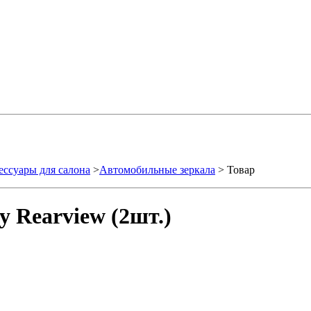
ессуары для салона
>
Автомобильные зеркала
> Товар
y Rearview (2шт.)