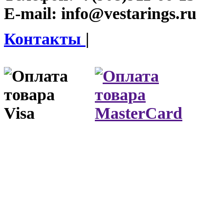
E-mail:
info@vestarings.ru
Контакты
|