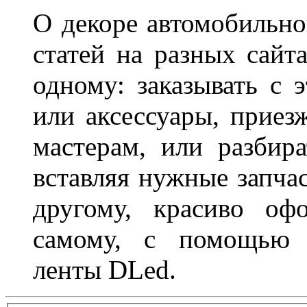
О декоре автомобильно
статей на разных сайт
одному: заказывать с 
или аксессуары, приез
мастерам, или разбира
вставляя нужные запча
другому, красиво оф
самому, с помощью а
ленты DLed.