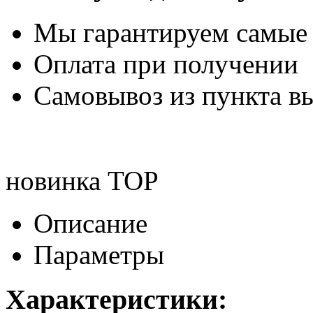
Мы гарантируем самые
Оплата при получении
Самовывоз из пункта вы
новинка
TOP
Описание
Параметры
Характеристики: