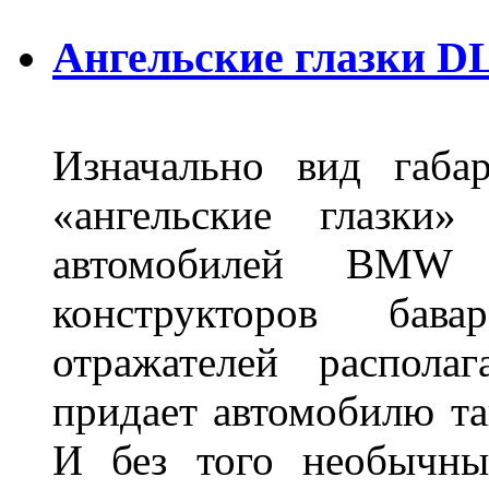
Ангельские глазки DL
Изначально вид габа
«ангельские глазки»
автомобилей BMW 
конструкторов бава
отражателей распола
придает автомобилю та
И без того необычны