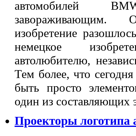
автомобилей BM
завораживающим. 
изобретение разошлос
немецкое изобре
автолюбителю, независ
Тем более, что сегодня
быть просто элемент
один из составляющих
Проекторы логотипа а