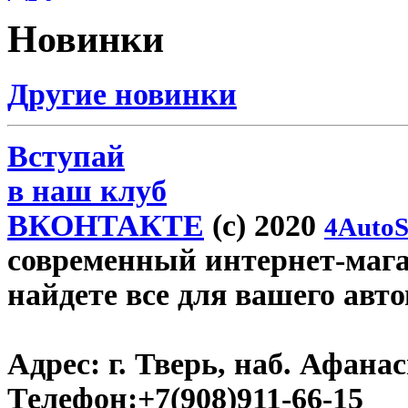
Новинки
Другие новинки
Вступай
в наш клуб
ВКОНТАКТЕ
(c) 2020
4AutoS
современный интернет-магази
найдете все для вашего авт
Адрес:
г. Тверь, наб. Афана
Телефон:
+7(908)911-66-15