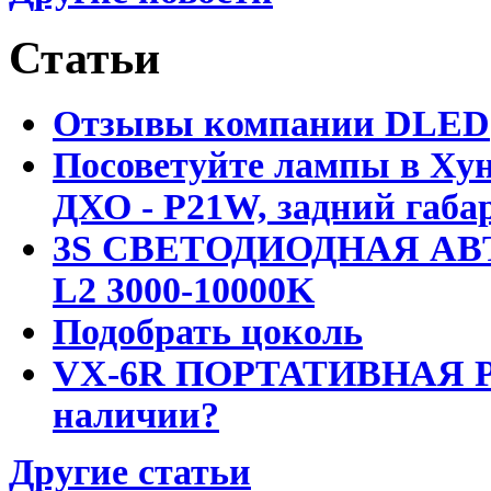
Статьи
Отзывы компании DLED
Посоветуйте лампы в Хун
ДХО - P21W, задний габар
3S СВЕТОДИОДНАЯ АВ
L2 3000-10000K
Подобрать цоколь
VX-6R ПОРТАТИВНАЯ Р
наличии?
Другие статьи