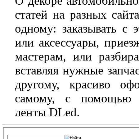
О декоре автомобильно
статей на разных сайт
одному: заказывать с 
или аксессуары, приез
мастерам, или разбира
вставляя нужные запча
другому, красиво оф
самому, с помощью а
ленты DLed.