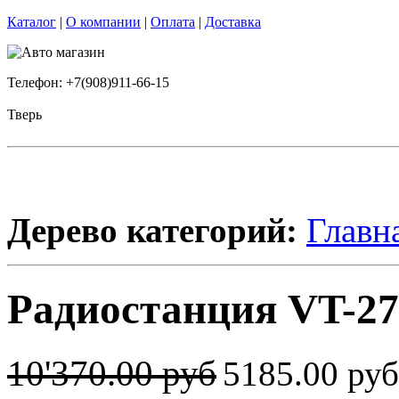
Каталог
|
О компании
|
Оплата
|
Доставка
Телефон: +7(908)911-66-15
Тверь
Дерево категорий:
Главн
Радиостанция VT-27 
10'370.00 руб
5185.00 ру