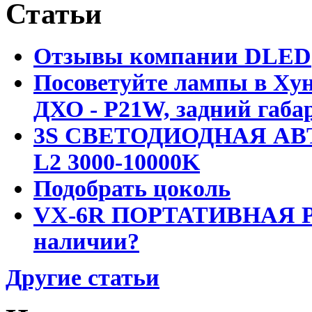
Статьи
Отзывы компании DLED
Посоветуйте лампы в Хун
ДХО - P21W, задний габар
3S СВЕТОДИОДНАЯ АВ
L2 3000-10000K
Подобрать цоколь
VX-6R ПОРТАТИВНАЯ Р
наличии?
Другие статьи