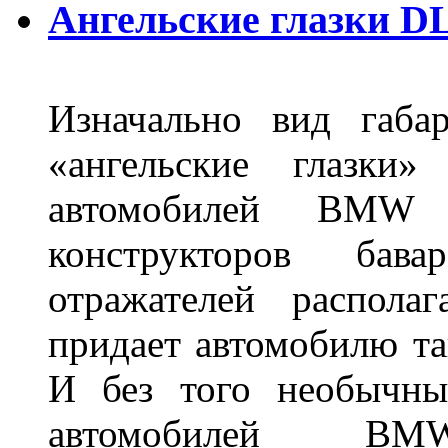
Ангельские глазки DL
Изначально вид габа
«ангельские глазки»
автомобилей BMW 
конструкторов бава
отражателей распола
придает автомобилю та
И без того необычны
автомобилей BM