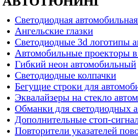
АВТОТЮНИНГ
Светодиодная автомобильная
Ангельские глазки
Светодиодные 3d логотипы 
Автомобильные проекторы в
Гибкий неон автомобильный
Светодиодные колпачки
Бегущие строки для автомоб
Эквалайзеры на стекло авто
Обманки для светодиодных 
Дополнительные стоп-сигна
Повторители указателей пов