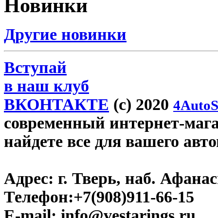
Новинки
Другие новинки
Вступай
в наш клуб
ВКОНТАКТЕ
(c) 2020
4AutoS
современный интернет-магази
найдете все для вашего авт
Адрес:
г. Тверь, наб. Афана
Телефон:
+7(908)911-66-15
E-mail:
info@vestarings.ru