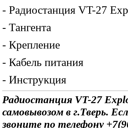
- Радиостанция VT-27 Exp
- Тангента
- Крепление
- Кабель питания
- Инструкция
Радиостанция VT-27 Explo
самовывозом в г.Тверь. Ес
звоните по телефону +7(9