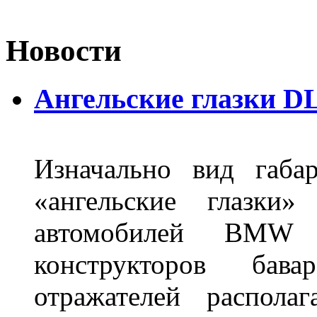
Новости
Ангельские глазки DL
Изначально вид габа
«ангельские глазки»
автомобилей BMW 
конструкторов бава
отражателей распола