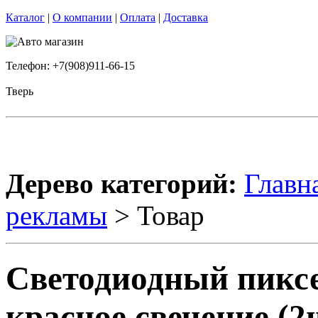
Каталог
|
О компании
|
Оплата
|
Доставка
Телефон: +7(908)911-66-15
Тверь
Дерево категорий:
Главн
рекламы
> Товар
Светодиодный пиксе
красное свечение (2