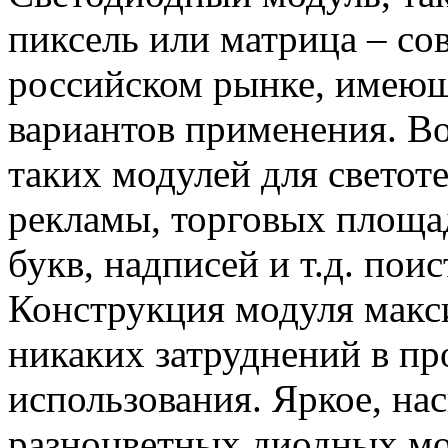
пиксель или матрица – со
российском рынке, имею
вариантов применения. В
таких модулей для свето
рекламы, торговых площа
букв, надписей и т.д. пои
Конструкция модуля макси
никаких затруднений в пр
использования. Яркое, на
разноцветных диодных мо