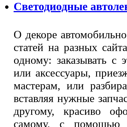
Светодиодные автоле
О декоре автомобильно
статей на разных сайт
одному: заказывать с 
или аксессуары, приез
мастерам, или разбира
вставляя нужные запча
другому, красиво оф
самому, с помощью а