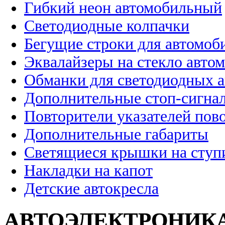
Гибкий неон автомобильный
Светодиодные колпачки
Бегущие строки для автомоб
Эквалайзеры на стекло авто
Обманки для светодиодных 
Дополнительные стоп-сигна
Повторители указателей пов
Дополнительные габариты
Светящиеся крышки на ступ
Накладки на капот
Детские автокресла
АВТОЭЛЕКТРОНИК