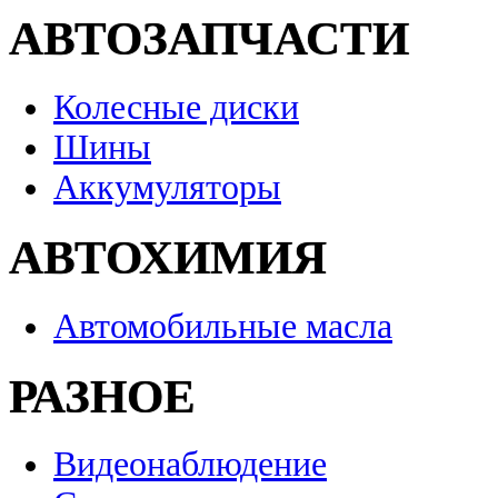
АВТОЗАПЧАСТИ
Колесные диски
Шины
Аккумуляторы
АВТОХИМИЯ
Автомобильные масла
РАЗНОЕ
Видеонаблюдение