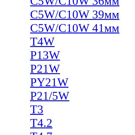
C5W/C10W 36мм
C5W/C10W 39мм
C5W/C10W 41мм
T4W
P13W
P21W
PY21W
P21/5W
T3
T4.2