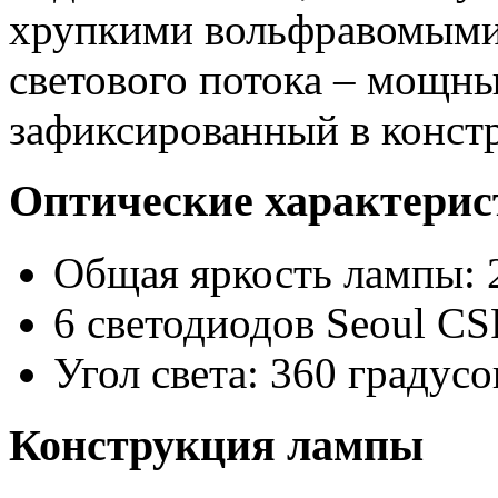
хрупкими вольфравомыми 
светового потока – мощн
зафиксированный в конст
Оптические характери
Общая яркость лампы: 
6 светодиодов Seoul C
Угол света: 360 градусо
Конструкция лампы