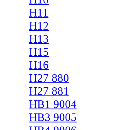
H11
H12
H13
H15
H16
H27 880
H27 881
HB1 9004
HB3 9005