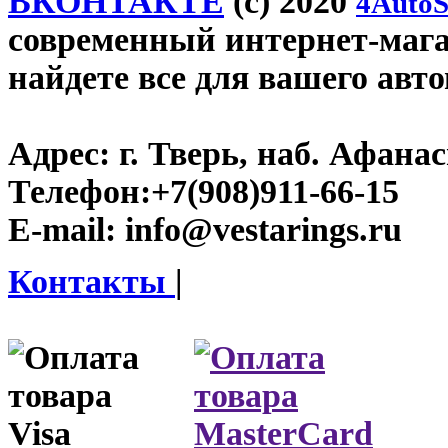
ВКОНТАКТЕ
(c) 2020
4AutoS
современный интернет-магази
найдете все для вашего авт
Адрес:
г. Тверь, наб. Афана
Телефон:
+7(908)911-66-15
E-mail:
info@vestarings.ru
Контакты
|