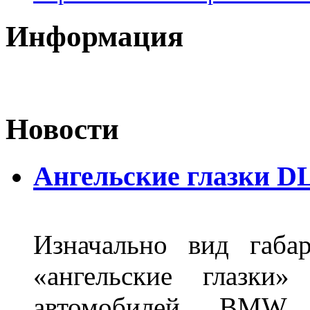
Информация
Новости
Ангельские глазки DL
Изначально вид габа
«ангельские глазки»
автомобилей BMW 