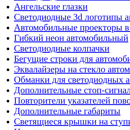
Ангельские глазки
Светодиодные 3d логотипы 
Автомобильные проекторы в
Гибкий неон автомобильный
Светодиодные колпачки
Бегущие строки для автомоб
Эквалайзеры на стекло авто
Обманки для светодиодных 
Дополнительные стоп-сигна
Повторители указателей пов
Дополнительные габариты
Светящиеся крышки на ступ