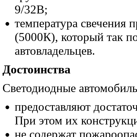
9/32В;
температура свечения п
(5000К), который так 
автовладельцев.
Достоинства
Светодиодные автомобил
предоставляют достаточ
При этом их конструкц
не содержат пожароопа