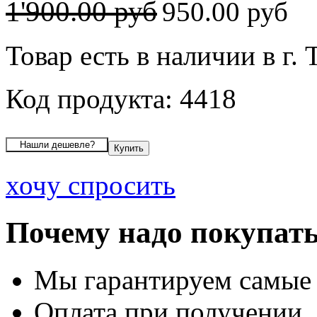
1'900.00 руб
950.00 руб
Товар есть в наличии в г. 
Код продукта: 4418
хочу спросить
Почему надо покупать
Мы гарантируем самые
Оплата при получении