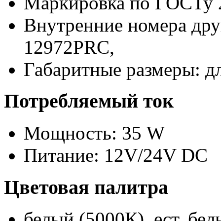
Маркировка по ГОСТу 
Внутренние номера дру
12972PRC,
Габаритные размеры: д
Потребляемый ток
Мощность: 35 W
Питание: 12V/24V DC
Цветовая палитра
белый (5000К), ест. бе