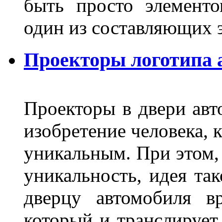
быть просто элемент
один из составляющих
Проекторы логотипа а
Проекторы в двери авто
изобретение человека, 
уникальным. При этом,
уникальность, идея так
дверцу автомобиля вр
который и транслирует