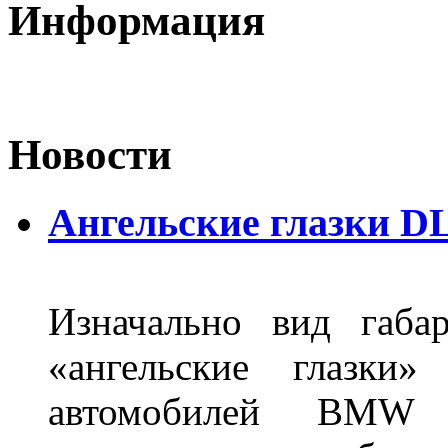
Информация
Новости
Ангельские глазки DL
Изначально вид габа
«ангельские глазки»
автомобилей BMW 