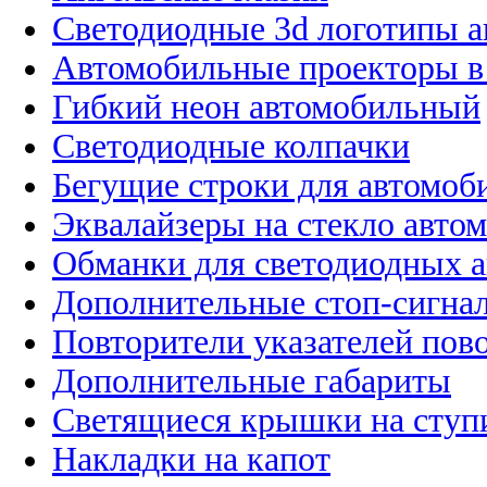
Светодиодные 3d логотипы 
Автомобильные проекторы в
Гибкий неон автомобильный
Светодиодные колпачки
Бегущие строки для автомоб
Эквалайзеры на стекло авто
Обманки для светодиодных 
Дополнительные стоп-сигна
Повторители указателей пов
Дополнительные габариты
Светящиеся крышки на ступ
Накладки на капот