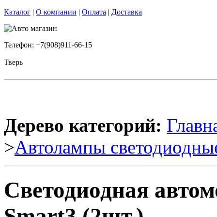
Каталог
|
О компании
|
Оплата
|
Доставка
Телефон: +7(908)911-66-15
Тверь
Дерево категорий:
Главн
>
Автолампы светодиодны
Светодиодная автом
Smart3 (2шт.)