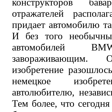
конструкторов бава
отражателей распола
придает автомобилю та
И без того необычны
автомобилей BM
завораживающим. 
изобретение разошлос
немецкое изобре
автолюбителю, независ
Тем более, что сегодня