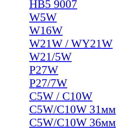
HB5 9007
W5W
W16W
W21W / WY21W
W21/5W
P27W
P27/7W
C5W / C10W
C5W/C10W 31мм
C5W/C10W 36мм