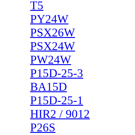
T5
PY24W
PSX26W
PSX24W
PW24W
P15D-25-3
BA15D
P15D-25-1
HIR2 / 9012
P26S