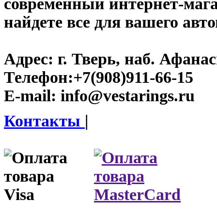
современный интернет-магази
найдете все для вашего авт
Адрес:
г. Тверь, наб. Афана
Телефон:
+7(908)911-66-15
E-mail:
info@vestarings.ru
Контакты
|