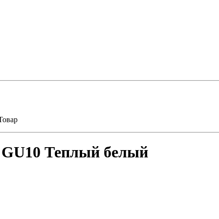
Товар
а GU10 Теплый белый