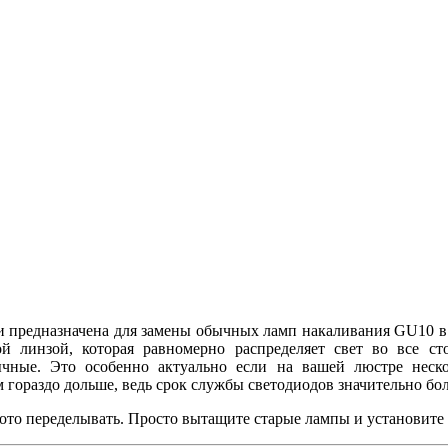
 предназначена для замены обычных ламп накаливания GU10 в л
линзой, которая равномерно распределяет свет во все ст
ные. Это особенно актуально если на вашей люстре неско
ораздо дольше, ведь срок службы светодиодов значительно бо
ото переделывать. Просто вытащите старые лампы и установите