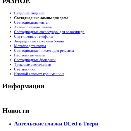
РАЗНОЕ
Видеонаблюдение
Светодиодные лампы для дома
Светодиодная лента
Автомобильная пленка
Светодиодные аксессуары для велосипеда
Спутниковые телефоны
Защищенные телефоны Sonim
Металлодетекторы
Светодиодные пиксели для рекламы
Настольные лампы
Светодиодные фонарики
Трековые светильники
Светильники
Игровой автомат кран машина
Информация
Новости
Ангельские глазки DLed в Твери