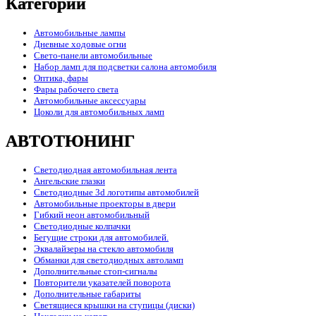
Категории
Автомобильные лампы
Дневные ходовые огни
Свето-панели автомобильные
Набор ламп для подсветки салона автомобиля
Оптика, фары
Фары рабочего света
Автомобильные аксессуары
Цоколи для автомобильных ламп
АВТОТЮНИНГ
Светодиодная автомобильная лента
Ангельские глазки
Светодиодные 3d логотипы автомобилей
Автомобильные проекторы в двери
Гибкий неон автомобильный
Светодиодные колпачки
Бегущие строки для автомобилей.
Эквалайзеры на стекло автомобиля
Обманки для светодиодных автоламп
Дополнительные стоп-сигналы
Повторители указателей поворота
Дополнительные габариты
Светящиеся крышки на ступицы (диски)