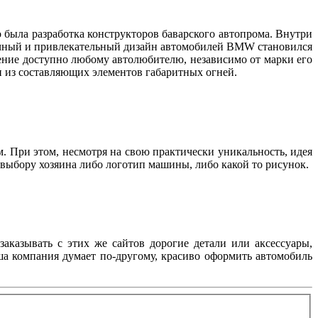
 была разработка конструкторов баварского автопрома. Внутри
бычный и привлекательный дизайн автомобилей BMW становился
тение доступно любому автолюбителю, независимо от марки его
дин из составляющих элементов габаритных огней.
м. При этом, несмотря на свою практически уникальность, идея
о выбору хозяина либо логотип машины, либо какой то рисунок.
заказывать с этих же сайтов дорогие детали или аксессуары,
аша компания думает по-другому, красиво оформить автомобиль