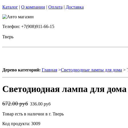
Каталог
|
О компании
|
Оплата
|
Доставка
Телефон: +7(908)911-66-15
Тверь
Дерево категорий:
Главная
>
Светодиодные лампы для дома
> 
Светодиодная лампа для дом
672.00 руб
336.00 руб
Товар есть в наличии в г. Тверь
Код продукта: 3009