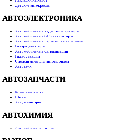
Накладки на капот
Детские автокресла
АВТОЭЛЕКТРОНИКА
Автомобильные видеорегистраторы
Автомобильные GPS навигаторы
Автомобильные парковочные системы
Радар-детекторы
Автомобильные сигнализации
Радиостанции
Спецсигналы для автомобилей
Автозвук
АВТОЗАПЧАСТИ
Колесные диски
Шины
Аккумуляторы
АВТОХИМИЯ
Автомобильные масла