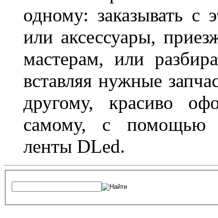
одному: заказывать с 
или аксессуары, приез
мастерам, или разбира
вставляя нужные запча
другому, красиво оф
самому, с помощью а
ленты DLed.