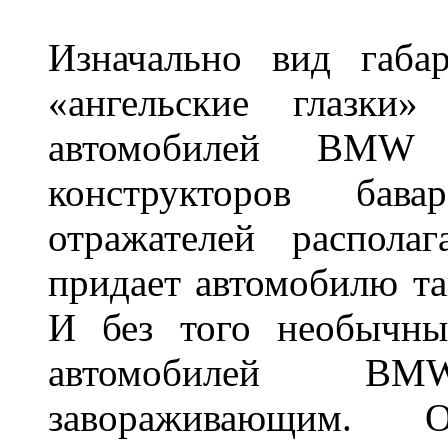
Изначально вид габа
«ангельские глазки»
автомобилей BMW 
конструкторов бава
отражателей распола
придает автомобилю та
И без того необычны
автомобилей BM
завораживающим. 