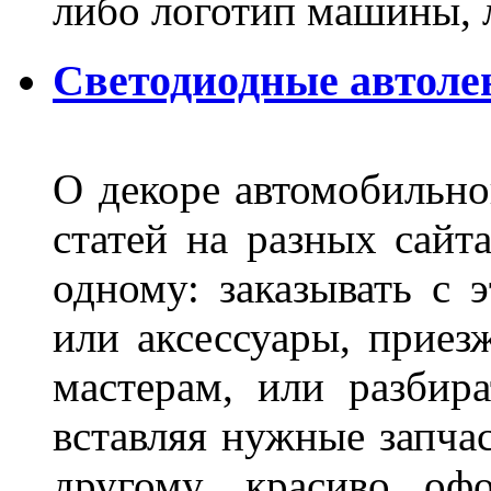
либо логотип машины, л
Светодиодные автоле
О декоре автомобильно
статей на разных сайт
одному: заказывать с 
или аксессуары, приез
мастерам, или разбира
вставляя нужные запча
другому, красиво оф