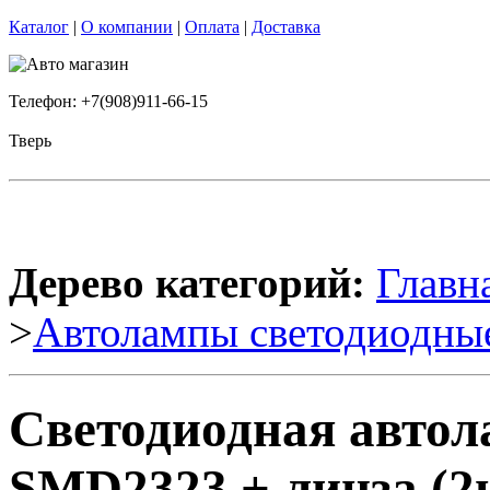
Каталог
|
О компании
|
Оплата
|
Доставка
Телефон: +7(908)911-66-15
Тверь
Дерево категорий:
Главн
>
Автолампы светодиодны
Светодиодная автол
SMD2323 + линза (2