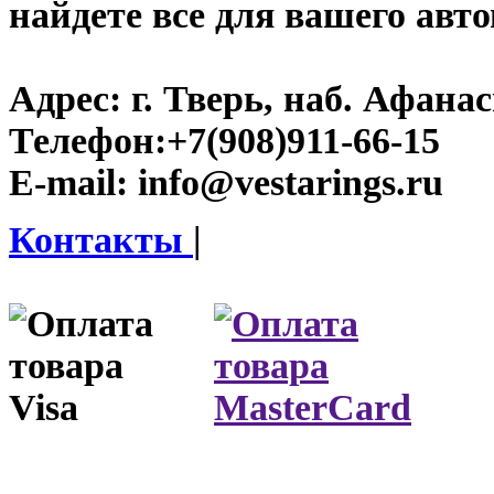
найдете все для вашего авт
Адрес:
г. Тверь, наб. Афана
Телефон:
+7(908)911-66-15
E-mail:
info@vestarings.ru
Контакты
|