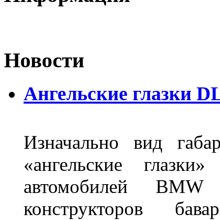
Новости
Ангельские глазки DL
Изначально вид габа
«ангельские глазки»
автомобилей BMW 
конструкторов бава