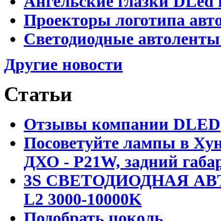
Ангельские глазки DLed 
Проекторы логотипа авто
Светодиодные автоленты
Другие новости
Статьи
Отзывы компании DLED
Посоветуйте лампы в Хун
ДХО - P21W, задний габар
3S СВЕТОДИОДНАЯ АВ
L2 3000-10000K
Подобрать цоколь