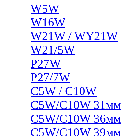
W5W
W16W
W21W / WY21W
W21/5W
P27W
P27/7W
C5W / C10W
C5W/C10W 31мм
C5W/C10W 36мм
C5W/C10W 39мм