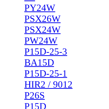
PY24W
PSX26W
PSX24W
PW24W
P15D-25-3
BA15D
P15D-25-1
HIR2 / 9012
P26S
P15D