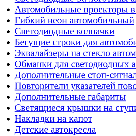
Автомобильные проекторы в
Гибкий неон автомобильный
Светодиодные колпачки
Бегущие строки для автомоб
Эквалайзеры на стекло авто
Обманки для светодиодных 
Дополнительные стоп-сигна
Повторители указателей пов
Дополнительные габариты
Светящиеся крышки на ступ
Накладки на капот
Детские автокресла