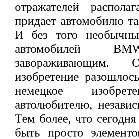
отражателей распола
придает автомобилю та
И без того необычны
автомобилей BM
завораживающим. 
изобретение разошлос
немецкое изобре
автолюбителю, независ
Тем более, что сегодня
быть просто элемент