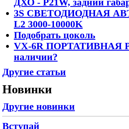
ДХО - P21W, задний габар
3S СВЕТОДИОДНАЯ АВ
L2 3000-10000K
Подобрать цоколь
VX-6R ПОРТАТИВНАЯ Р
наличии?
Другие статьи
Новинки
Другие новинки
Вступай