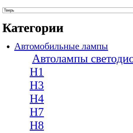
Категории
Автомобильные лампы
Автолампы светоди
H1
H3
H4
H7
H8