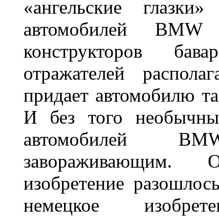
«ангельские глазки»
автомобилей BMW 
конструкторов бава
отражателей распола
придает автомобилю та
И без того необычны
автомобилей BM
завораживающим. 
изобретение разошлос
немецкое изобре