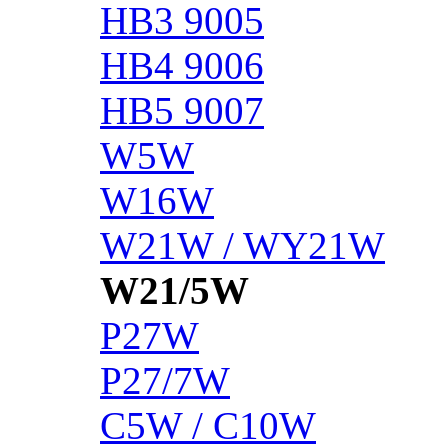
HB3 9005
HB4 9006
HB5 9007
W5W
W16W
W21W / WY21W
W21/5W
P27W
P27/7W
C5W / C10W