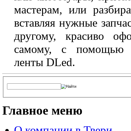
мастерам, или разбира
вставляя нужные запча
другому, красиво оф
самому, с помощью а
ленты DLed.
Главное меню
О компании в Твери