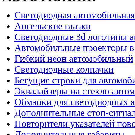
Светодиодная автомобильная
Ангельские глазки
Светодиодные 3d логотипы 
Автомобильные проекторы в
Гибкий неон автомобильный
Светодиодные колпачки
Бегущие строки для автомоб
Эквалайзеры на стекло авто
Обманки для светодиодных 
Дополнительные стоп-сигна
Повторители указателей пов
Дополнительные габариты