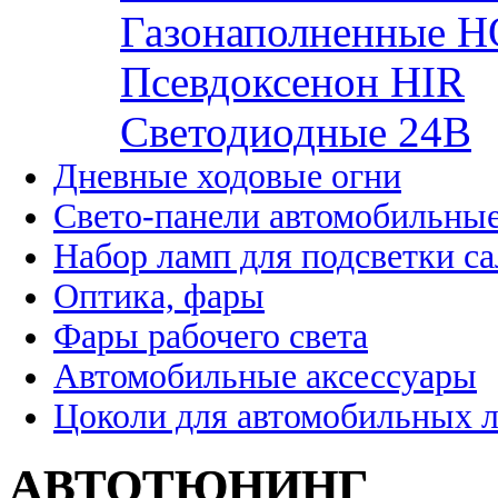
Газонаполненные H
Псевдоксенон HIR
Cветодиодные 24B
Дневные ходовые огни
Свето-панели автомобильны
Набор ламп для подсветки с
Оптика, фары
Фары рабочего света
Автомобильные аксессуары
Цоколи для автомобильных 
АВТОТЮНИНГ