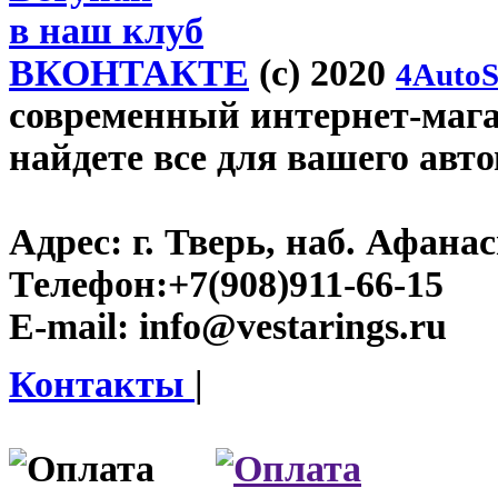
в наш клуб
ВКОНТАКТЕ
(c) 2020
4AutoS
современный интернет-магази
найдете все для вашего авт
Адрес:
г. Тверь, наб. Афана
Телефон:
+7(908)911-66-15
E-mail:
info@vestarings.ru
Контакты
|