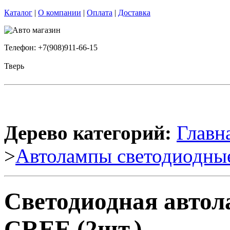
Каталог
|
О компании
|
Оплата
|
Доставка
Телефон: +7(908)911-66-15
Тверь
Дерево категорий:
Главн
>
Автолампы светодиодны
Светодиодная авто
CREE (2шт.)