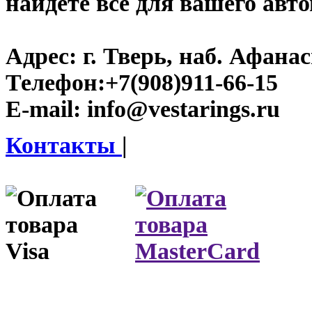
найдете все для вашего авт
Адрес:
г. Тверь, наб. Афана
Телефон:
+7(908)911-66-15
E-mail:
info@vestarings.ru
Контакты
|