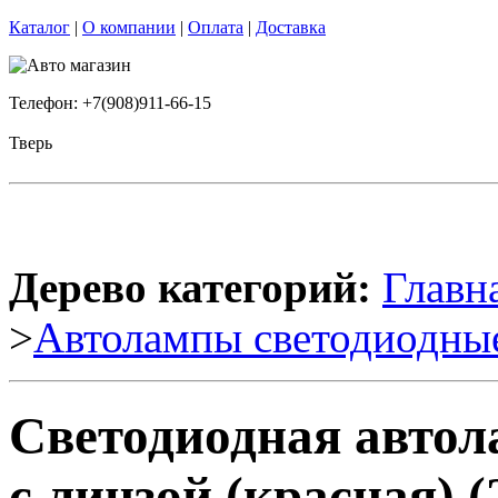
Каталог
|
О компании
|
Оплата
|
Доставка
Телефон: +7(908)911-66-15
Тверь
Дерево категорий:
Главн
>
Автолампы светодиодны
Светодиодная авто
с линзой (красная) (