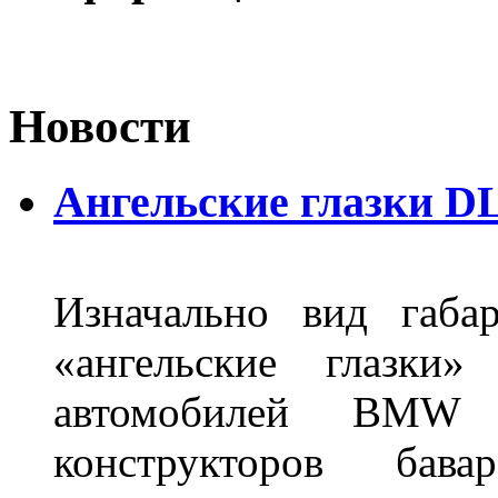
Новости
Ангельские глазки DL
Изначально вид габа
«ангельские глазки»
автомобилей BMW 
конструкторов бава