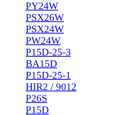
PY24W
PSX26W
PSX24W
PW24W
P15D-25-3
BA15D
P15D-25-1
HIR2 / 9012
P26S
P15D