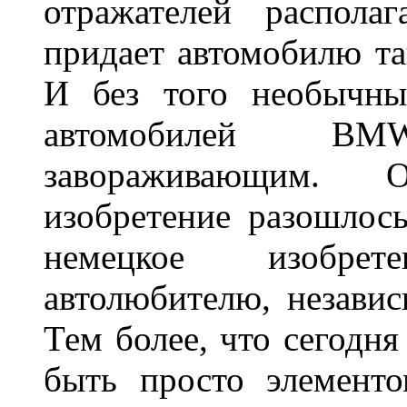
отражателей распола
придает автомобилю та
И без того необычны
автомобилей BM
завораживающим. 
изобретение разошлос
немецкое изобре
автолюбителю, независ
Тем более, что сегодня
быть просто элемент