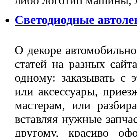
либо логотип машины, л
Светодиодные автоле
О декоре автомобильно
статей на разных сайт
одному: заказывать с 
или аксессуары, приез
мастерам, или разбира
вставляя нужные запча
другому, красиво оф