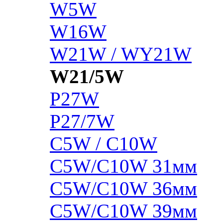
W5W
W16W
W21W / WY21W
W21/5W
P27W
P27/7W
C5W / C10W
C5W/C10W 31мм
C5W/C10W 36мм
C5W/C10W 39мм