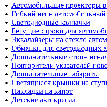
Автомобильные проекторы в
Гибкий неон автомобильный
Светодиодные колпачки
Бегущие строки для автомоб
Эквалайзеры на стекло авто
Обманки для светодиодных 
Дополнительные стоп-сигна
Повторители указателей пов
Дополнительные габариты
Светящиеся крышки на ступ
Накладки на капот
Детские автокресла