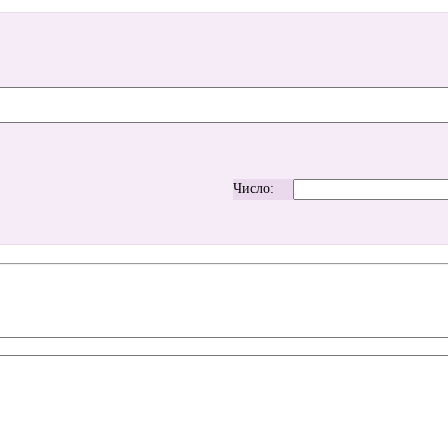
Число: