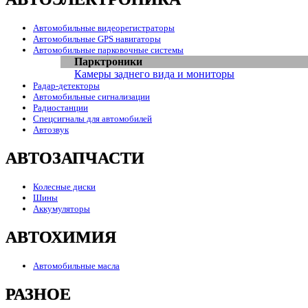
Автомобильные видеорегистраторы
Автомобильные GPS навигаторы
Автомобильные парковочные системы
Парктроники
Камеры заднего вида и мониторы
Радар-детекторы
Автомобильные сигнализации
Радиостанции
Спецсигналы для автомобилей
Автозвук
АВТОЗАПЧАСТИ
Колесные диски
Шины
Аккумуляторы
АВТОХИМИЯ
Автомобильные масла
РАЗНОЕ