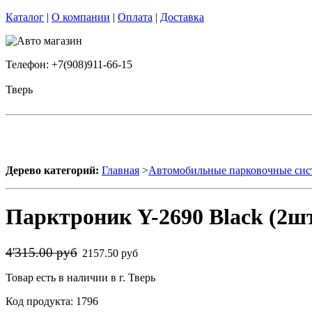
Каталог
|
О компании
|
Оплата
|
Доставка
Телефон: +7(908)911-66-15
Тверь
Дерево категорий:
Главная
>
Автомобильные парковочные си
Парктроник Y-2690 Black (2шт
4'315.00 руб
2157.50 руб
Товар есть в наличии в г. Тверь
Код продукта: 1796