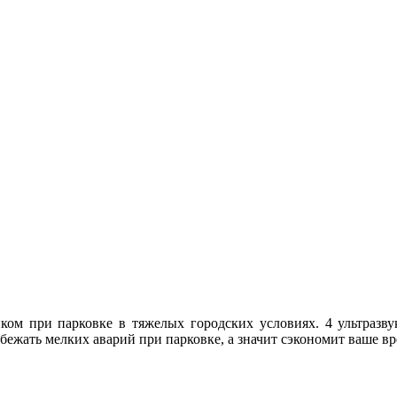
м при парковке в тяжелых городских условиях. 4 ультразвуко
жать мелких аварий при парковке, а значит сэкономит ваше вр