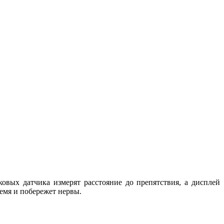
вых датчика измерят расстояние до препятствия, а дисплей
емя и побережет нервы.