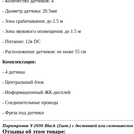
- Количество датчиков: 4
- Диаметр датчика: 20.5мм
- Зона срабатывания: до 2.5 м
- Зона звукового оповещения: до 1.5 м
- Питание: 12в DC
- Расположение датчиков: не ниже 55 см
Комплектация:
- 4 датчика
- Центральный блок
- Информационный ЖК-дисплей
- Соединительные провода
- Фреза под датчики
Парктроник Y-2690 Black (2шт.) с доставкой или самовывозом 
Отзывы об этом товаре: