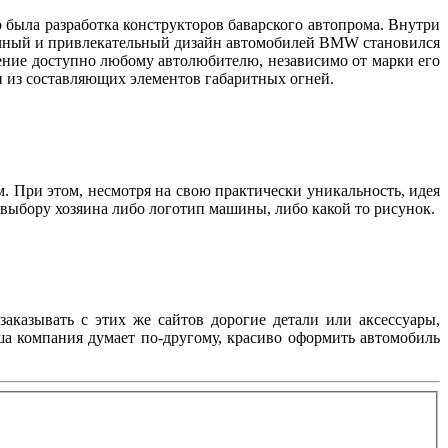
 была разработка конструкторов баварского автопрома. Внутри
бычный и привлекательный дизайн автомобилей BMW становился
тение доступно любому автолюбителю, независимо от марки его
дин из составляющих элементов габаритных огней.
м. При этом, несмотря на свою практически уникальность, идея
о выбору хозяина либо логотип машины, либо какой то рисунок.
заказывать с этих же сайтов дорогие детали или аксессуары,
аша компания думает по-другому, красиво оформить автомобиль