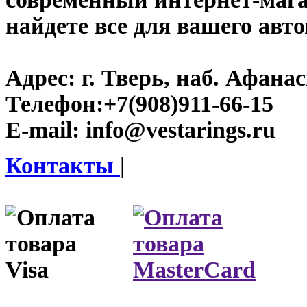
найдете все для вашего авт
Адрес:
г. Тверь, наб. Афана
Телефон:
+7(908)911-66-15
E-mail:
info@vestarings.ru
Контакты
|