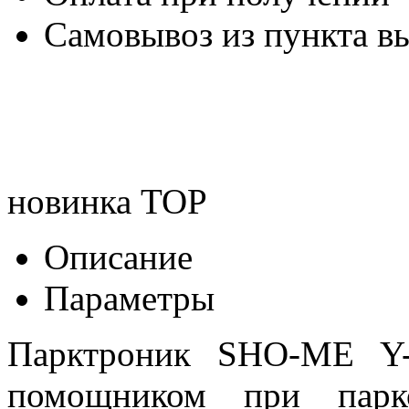
Самовывоз из пункта вы
новинка
TOP
Описание
Параметры
Парктроник SHO-ME Y-
помощником при парк