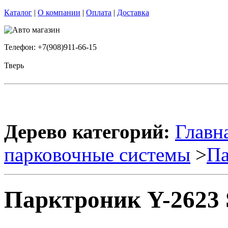
Каталог
|
О компании
|
Оплата
|
Доставка
Телефон: +7(908)911-66-15
Тверь
Дерево категорий:
Главн
парковочные системы
>
Па
Парктроник Y-2623 S