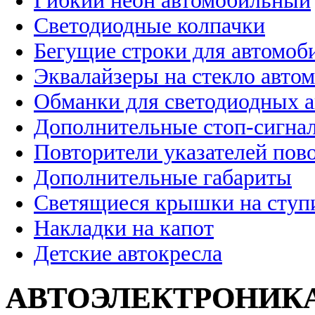
Гибкий неон автомобильный
Светодиодные колпачки
Бегущие строки для автомоб
Эквалайзеры на стекло авто
Обманки для светодиодных 
Дополнительные стоп-сигна
Повторители указателей пов
Дополнительные габариты
Светящиеся крышки на ступ
Накладки на капот
Детские автокресла
АВТОЭЛЕКТРОНИК