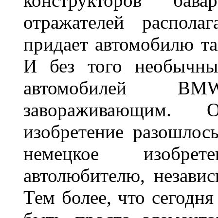
конструкторов бава
отражателей распола
придает автомобилю та
И без того необычны
автомобилей BM
завораживающим. 
изобретение разошлос
немецкое изобре
автолюбителю, независ
Тем более, что сегодня