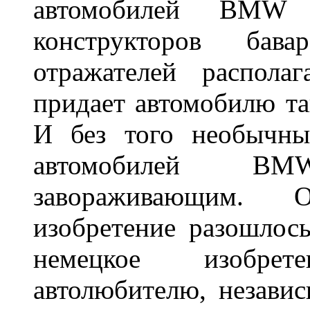
автомобилей BMW 
конструкторов бава
отражателей распола
придает автомобилю та
И без того необычны
автомобилей BM
завораживающим. 
изобретение разошлос
немецкое изобре
автолюбителю, независ