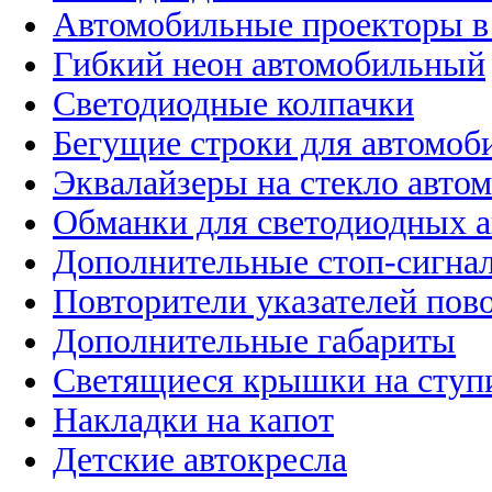
Автомобильные проекторы в
Гибкий неон автомобильный
Светодиодные колпачки
Бегущие строки для автомоб
Эквалайзеры на стекло авто
Обманки для светодиодных 
Дополнительные стоп-сигна
Повторители указателей пов
Дополнительные габариты
Светящиеся крышки на ступ
Накладки на капот
Детские автокресла