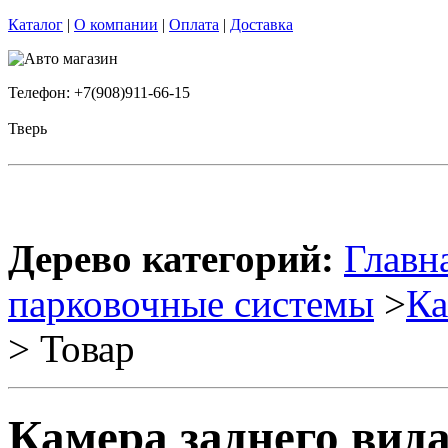
Каталог
|
О компании
|
Оплата
|
Доставка
Телефон: +7(908)911-66-15
Тверь
Дерево категорий:
Главн
парковочные системы
>
Ка
> Товар
Камера заднего вид