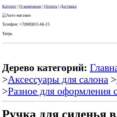
Каталог
|
О компании
|
Оплата
|
Доставка
Телефон: +7(908)911-66-15
Тверь
Дерево категорий:
Главн
>
Аксессуары для салона
>
>
Разное для оформления 
Ручка для сиденья в