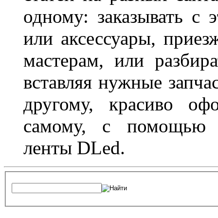
одному: заказывать с 
или аксессуары, приез
мастерам, или разбира
вставляя нужные запча
другому, красиво оф
самому, с помощью а
ленты DLed.