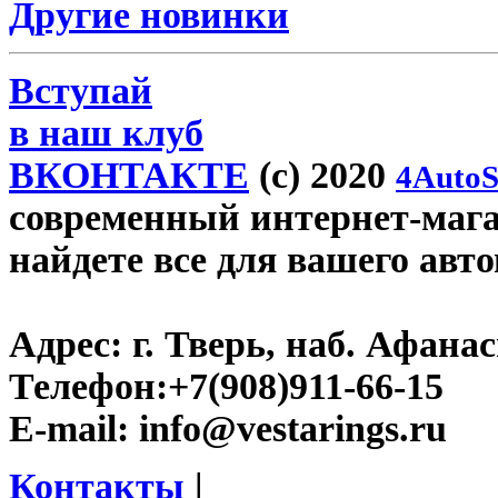
Другие новинки
Вступай
в наш клуб
ВКОНТАКТЕ
(c) 2020
4AutoS
современный интернет-магази
найдете все для вашего авт
Адрес:
г. Тверь, наб. Афана
Телефон:
+7(908)911-66-15
E-mail:
info@vestarings.ru
Контакты
|