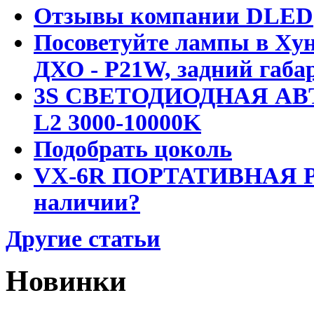
Отзывы компании DLED
Посоветуйте лампы в Хун
ДХО - P21W, задний габар
3S СВЕТОДИОДНАЯ АВ
L2 3000-10000K
Подобрать цоколь
VX-6R ПОРТАТИВНАЯ Р
наличии?
Другие статьи
Новинки