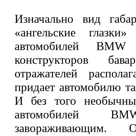
Изначально вид габа
«ангельские глазки»
автомобилей BMW 
конструкторов бава
отражателей распола
придает автомобилю та
И без того необычны
автомобилей BM
завораживающим. 