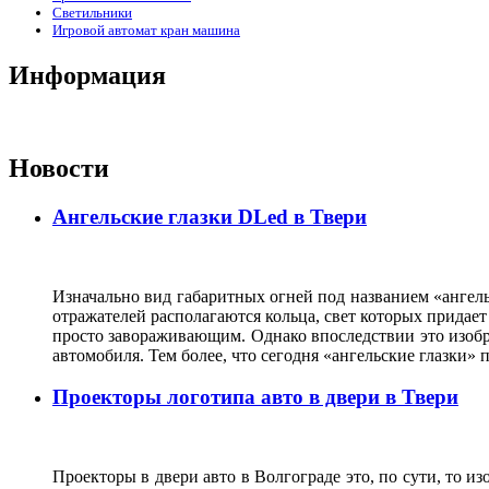
Светильники
Игровой автомат кран машина
Информация
Новости
Ангельские глазки DLed в Твери
Изначально вид габаритных огней под названием «ангель
отражателей располагаются кольца, свет которых прида
просто завораживающим. Однако впоследствии это изобр
автомобиля. Тем более, что сегодня «ангельские глазки
Проекторы логотипа авто в двери в Твери
Проекторы в двери авто в Волгограде это, по сути, то и