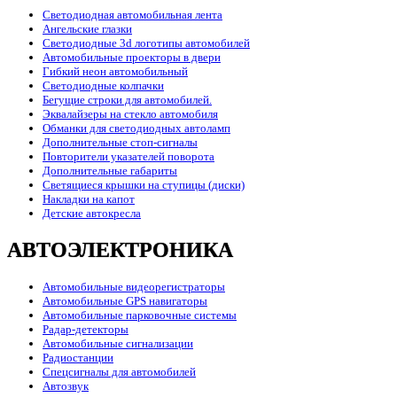
Светодиодная автомобильная лента
Ангельские глазки
Светодиодные 3d логотипы автомобилей
Автомобильные проекторы в двери
Гибкий неон автомобильный
Светодиодные колпачки
Бегущие строки для автомобилей.
Эквалайзеры на стекло автомобиля
Обманки для светодиодных автоламп
Дополнительные стоп-сигналы
Повторители указателей поворота
Дополнительные габариты
Светящиеся крышки на ступицы (диски)
Накладки на капот
Детские автокресла
АВТОЭЛЕКТРОНИКА
Автомобильные видеорегистраторы
Автомобильные GPS навигаторы
Автомобильные парковочные системы
Радар-детекторы
Автомобильные сигнализации
Радиостанции
Спецсигналы для автомобилей
Автозвук