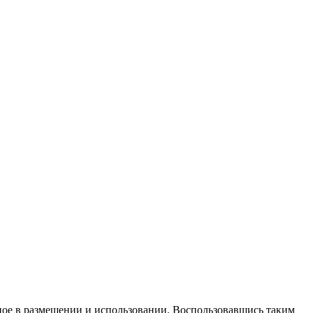
ное в размещении и использовании. Воспользовавшись таким