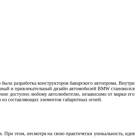
 была разработка конструкторов баварского автопрома. Внутри
бычный и привлекательный дизайн автомобилей BMW становился
тение доступно любому автолюбителю, независимо от марки его
дин из составляющих элементов габаритных огней.
м. При этом, несмотря на свою практически уникальность, идея