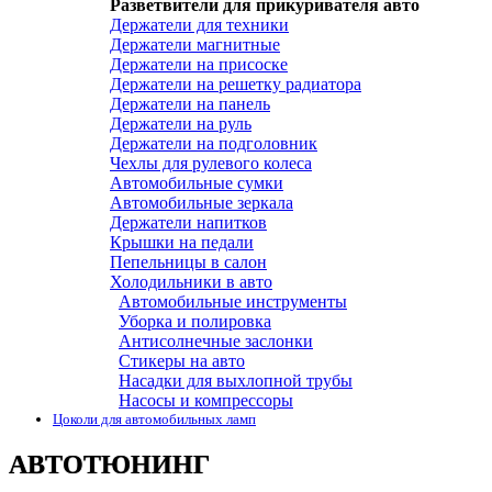
Разветвители для прикуривателя авто
Держатели для техники
Держатели магнитные
Держатели на присоске
Держатели на решетку радиатора
Держатели на панель
Держатели на руль
Держатели на подголовник
Чехлы для рулевого колеса
Автомобильные сумки
Автомобильные зеркала
Держатели напитков
Крышки на педали
Пепельницы в салон
Холодильники в авто
Автомобильные инструменты
Уборка и полировка
Антисолнечные заслонки
Стикеры на авто
Насадки для выхлопной трубы
Насосы и компрессоры
Цоколи для автомобильных ламп
АВТОТЮНИНГ