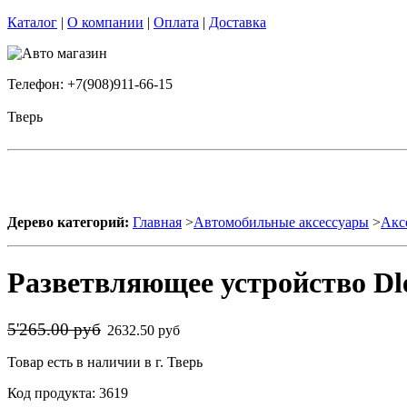
Каталог
|
О компании
|
Оплата
|
Доставка
Телефон: +7(908)911-66-15
Тверь
Дерево категорий:
Главная
>
Автомобильные аксессуары
>
Акс
Разветвляющее устройство Dled
5'265.00 руб
2632.50 руб
Товар есть в наличии в г. Тверь
Код продукта: 3619