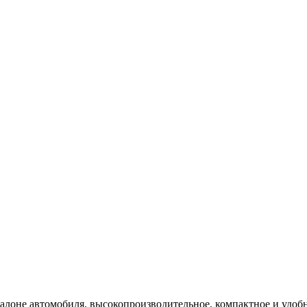
салоне автомобиля, высокопроизводительное, компактное и удоб