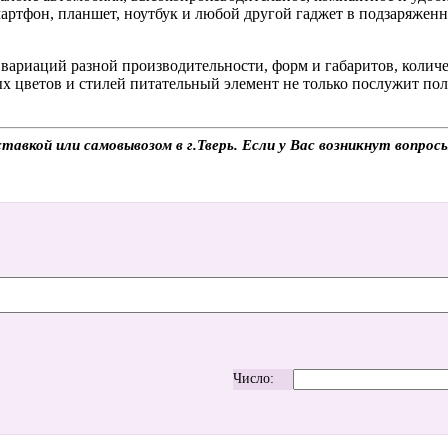
мартфон, планшет, ноутбук и любой другой гаджет в подзаряженн
вариаций разной производительности, форм и габаритов, количе
х цветов и стилей питательный элемент не только послужит пол
ставкой или самовывозом в г.Тверь. Если у Вас возникнут вопро
Число: