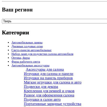
Ваш регион
Категории
Автомобильные лампы
Дневные ходовые огни
Свето-панели автомобильные
Набор ламп для подсветки салона автомобиля
Оптика, фары
Фары рабочего света
Автомобильные аксессуары
Аксессуары для салона
Игрушки для салона и панели
Игрушки на панель приборов
Мягкие игрушки для салона и авто
Подвески для декора
Крепления для ремней и очков
Разное для оформления салона
Подушки в салон авто
Портативные зарядные устройства