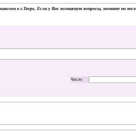
овывозом в г.Тверь. Если у Вас возникнут вопросы, звоните по 
Число: