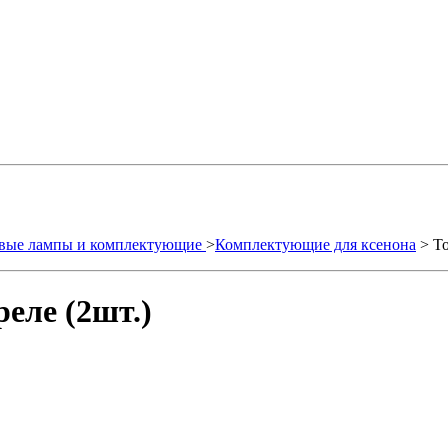
вые лампы и комплектующие
>
Комплектующие для ксенона
> Т
реле (2шт.)