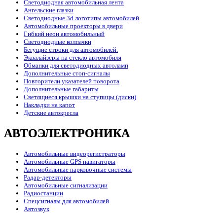
Светодиодная автомобильная лента
Ангельские глазки
Светодиодные 3d логотипы автомобилей
Автомобильные проекторы в двери
Гибкий неон автомобильный
Светодиодные колпачки
Бегущие строки для автомобилей.
Эквалайзеры на стекло автомобиля
Обманки для светодиодных автоламп
Дополнительные стоп-сигналы
Повторители указателей поворота
Дополнительные габариты
Светящиеся крышки на ступицы (диски)
Накладки на капот
Детские автокресла
АВТОЭЛЕКТРОНИКА
Автомобильные видеорегистраторы
Автомобильные GPS навигаторы
Автомобильные парковочные системы
Радар-детекторы
Автомобильные сигнализации
Радиостанции
Спецсигналы для автомобилей
Автозвук