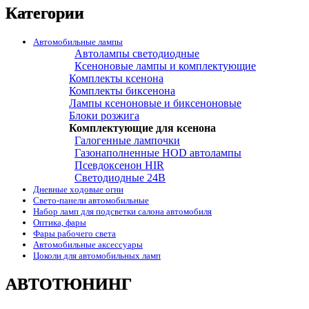
Категории
Автомобильные лампы
Автолампы светодиодные
Ксеноновые лампы и комплектующие
Комплекты ксенона
Комплекты биксенона
Лампы ксеноновые и биксеноновые
Блоки розжига
Комплектующие для ксенона
Галогенные лампочки
Газонаполненные HOD автолампы
Псевдоксенон HIR
Cветодиодные 24B
Дневные ходовые огни
Свето-панели автомобильные
Набор ламп для подсветки салона автомобиля
Оптика, фары
Фары рабочего света
Автомобильные аксессуары
Цоколи для автомобильных ламп
АВТОТЮНИНГ