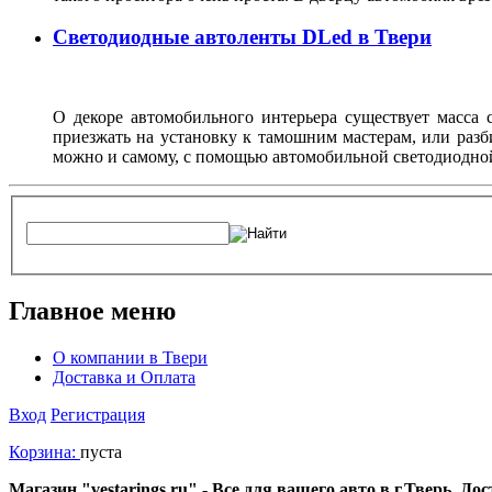
Светодиодные автоленты DLed в Твери
О декоре автомобильного интерьера существует масса с
приезжать на установку к тамошним мастерам, или разб
можно и самому, с помощью автомобильной светодиодно
Главное меню
О компании в Твери
Доставка и Оплата
Вход
Регистрация
Корзина:
пуста
Магазин "vestarings.ru" - Все для вашего авто в г.Тверь. Д