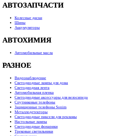
АВТОЗАПЧАСТИ
Колесные диски
Шины
Аккумуляторы
АВТОХИМИЯ
Автомобильные масла
РАЗНОЕ
Видеонаблюдение
Светодиодные лампы для дома
Светодиодная лента
Автомобильная пленка
Светодиодные аксессуары для велосипеда
Спутниковые телефоны
Защищенные телефоны Sonim
Металлодетекторы
Светодиодные пиксели для рекламы
Настольные лампы
Светодиодные фонарики
Трековые светильники