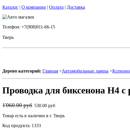
Каталог
|
О компании
|
Оплата
|
Доставка
Телефон: +7(908)911-66-15
Тверь
Дерево категорий:
Главная
>
Автомобильные лампы
>
Ксеноно
Проводка для биксенона H4 с 
1'060.00 руб
530.00 руб
Товар есть в наличии в г. Тверь
Код продукта: 1333