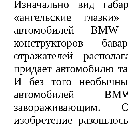
Изначально вид габа
«ангельские глазки»
автомобилей BMW 
конструкторов бава
отражателей распола
придает автомобилю та
И без того необычны
автомобилей BM
завораживающим. 
изобретение разошлос