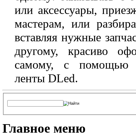
или аксессуары, приез
мастерам, или разбира
вставляя нужные запча
другому, красиво оф
самому, с помощью а
ленты DLed.
Главное меню