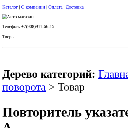
Каталог
|
О компании
|
Оплата
|
Доставка
Телефон: +7(908)911-66-15
Тверь
Дерево категорий:
Главн
поворота
> Товар
Повторитель указате
A