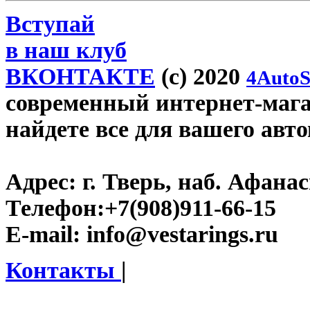
Вступай
в наш клуб
ВКОНТАКТЕ
(c) 2020
4AutoS
современный интернет-магази
найдете все для вашего авт
Адрес:
г. Тверь, наб. Афана
Телефон:
+7(908)911-66-15
E-mail:
info@vestarings.ru
Контакты
|