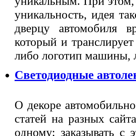
уникальным. При этом,
уникальность, идея так
дверцу автомобиля вр
который и транслирует
либо логотип машины, л
Светодиодные автоле
О декоре автомобильно
статей на разных сайт
одному: заказывать с 