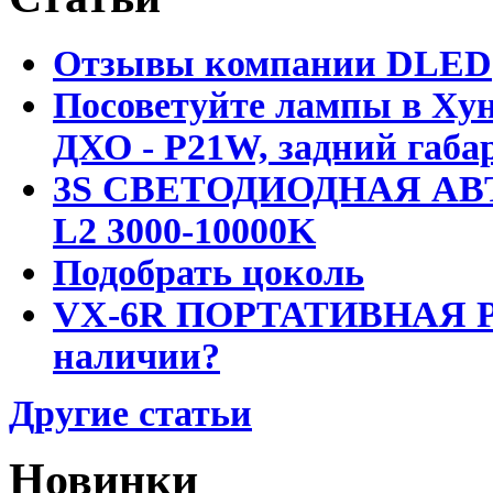
Отзывы компании DLED
Посоветуйте лампы в Хун
ДХО - P21W, задний габар
3S СВЕТОДИОДНАЯ АВ
L2 3000-10000K
Подобрать цоколь
VX-6R ПОРТАТИВНАЯ Р
наличии?
Другие статьи
Новинки