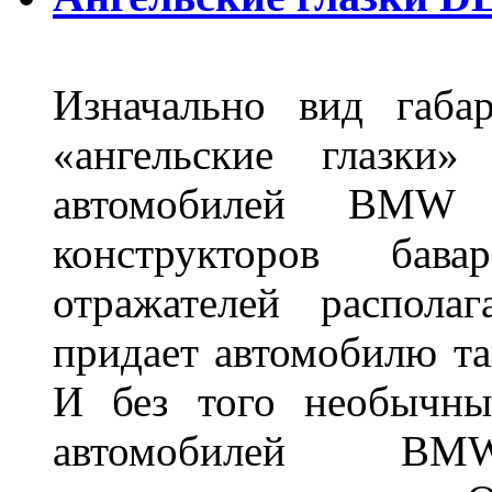
Изначально вид габа
«ангельские глазки»
автомобилей BMW 
конструкторов бава
отражателей распола
придает автомобилю та
И без того необычны
автомобилей BM