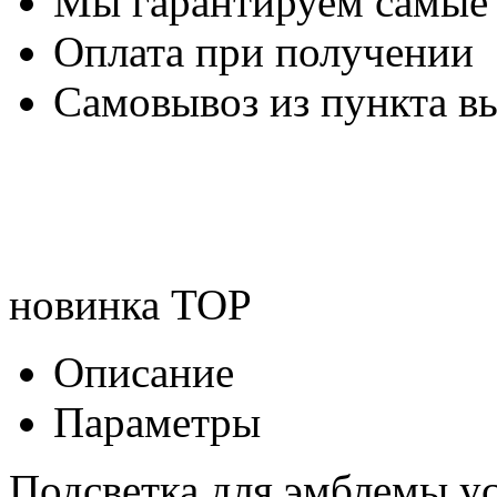
Мы гарантируем самые
Оплата при получении
Самовывоз из пункта вы
новинка
TOP
Описание
Параметры
Подсветка для эмблемы у