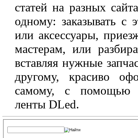
статей на разных сайт
одному: заказывать с 
или аксессуары, приез
мастерам, или разбира
вставляя нужные запча
другому, красиво оф
самому, с помощью а
ленты DLed.