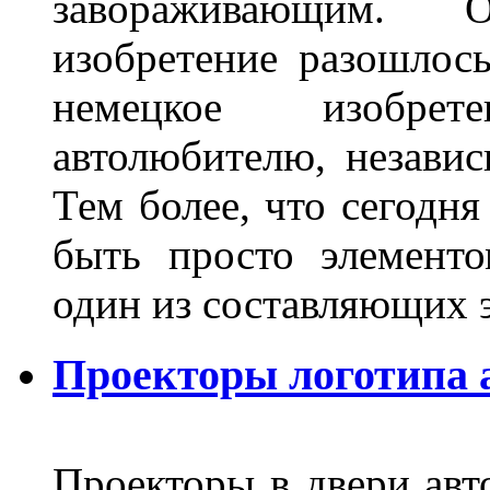
завораживающим. 
изобретение разошлос
немецкое изобре
автолюбителю, независ
Тем более, что сегодня
быть просто элемент
один из составляющих
Проекторы логотипа а
Проекторы в двери авто