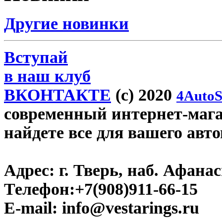
Другие новинки
Вступай
в наш клуб
ВКОНТАКТЕ
(c) 2020
4AutoS
современный интернет-магази
найдете все для вашего авт
Адрес:
г. Тверь, наб. Афана
Телефон:
+7(908)911-66-15
E-mail:
info@vestarings.ru