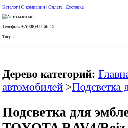
Каталог
|
О компании
|
Оплата
|
Доставка
Телефон: +7(908)911-66-15
Тверь
Дерево категорий:
Главн
автомобилей
>
Подсветка 
Подсветка для эмбл
TOYOTA RAV4/Reiz