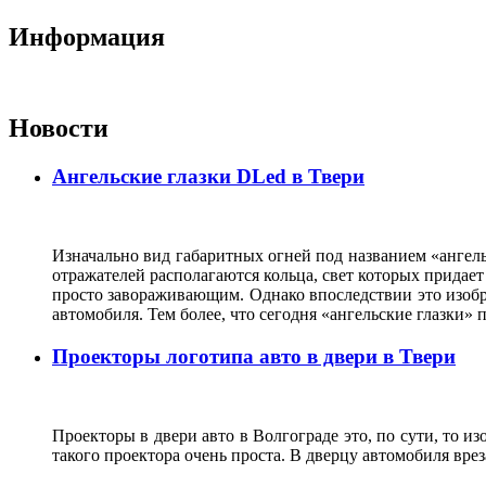
Информация
Новости
Ангельские глазки DLed в Твери
Изначально вид габаритных огней под названием «ангель
отражателей располагаются кольца, свет которых прида
просто завораживающим. Однако впоследствии это изобр
автомобиля. Тем более, что сегодня «ангельские глазки
Проекторы логотипа авто в двери в Твери
Проекторы в двери авто в Волгограде это, по сути, то и
такого проектора очень проста. В дверцу автомобиля вре