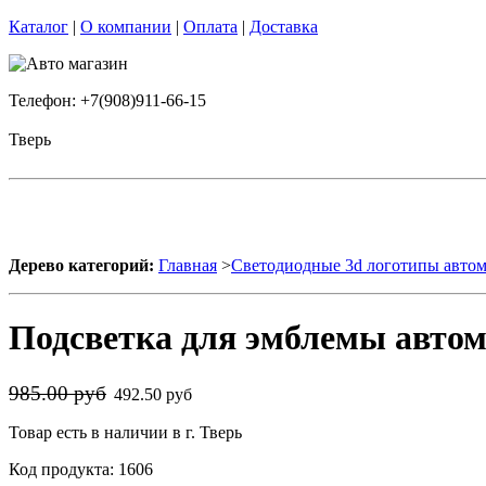
Каталог
|
О компании
|
Оплата
|
Доставка
Телефон: +7(908)911-66-15
Тверь
Дерево категорий:
Главная
>
Светодиодные 3d логотипы авто
Подсветка для эмблемы автом
985.00 руб
492.50 руб
Товар есть в наличии в г. Тверь
Код продукта: 1606