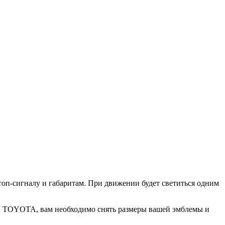
топ-сигналу и габаритам. При движении будет светиться одним
ки TOYOTA, вам необходимо снять размеры вашей эмблемы и