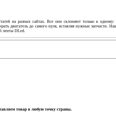
татей на разных сайтах. Все они склоняют только к одному: 
ирать двигатель до самого нуля, вставляя нужные запчасти. Н
й ленты DLed.
оставляем товар в любую точку страны.