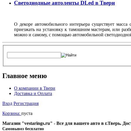
Светодиодные автоленты DLed в Твери
О декоре автомобильного интерьера существует масса с
приезжать на установку к тамошним мастерам, или разб
можно и самому, с помощью автомобильной светодиодно
Главное меню
О компании в Твери
Доставка и Оплата
Вход
Регистрация
Корзина:
пуста
Магазин "vestarings.ru" - Все для вашего авто в г.Тверь. Д
Cамовывоз бесплатно