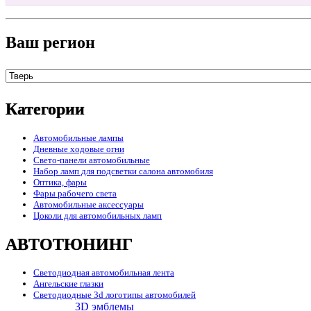
Ваш регион
Категории
Автомобильные лампы
Дневные ходовые огни
Свето-панели автомобильные
Набор ламп для подсветки салона автомобиля
Оптика, фары
Фары рабочего света
Автомобильные аксессуары
Цоколи для автомобильных ламп
АВТОТЮНИНГ
Светодиодная автомобильная лента
Ангельские глазки
Светодиодные 3d логотипы автомобилей
3D эмблемы