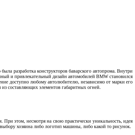
 была разработка конструкторов баварского автопрома. Внутри
бычный и привлекательный дизайн автомобилей BMW становился
тение доступно любому автолюбителю, независимо от марки его
дин из составляющих элементов габаритных огней.
м. При этом, несмотря на свою практически уникальность, идея
о выбору хозяина либо логотип машины, либо какой то рисунок.