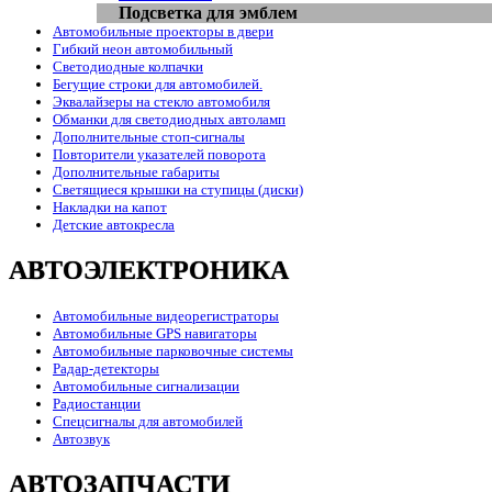
Подсветка для эмблем
Автомобильные проекторы в двери
Гибкий неон автомобильный
Светодиодные колпачки
Бегущие строки для автомобилей.
Эквалайзеры на стекло автомобиля
Обманки для светодиодных автоламп
Дополнительные стоп-сигналы
Повторители указателей поворота
Дополнительные габариты
Светящиеся крышки на ступицы (диски)
Накладки на капот
Детские автокресла
АВТОЭЛЕКТРОНИКА
Автомобильные видеорегистраторы
Автомобильные GPS навигаторы
Автомобильные парковочные системы
Радар-детекторы
Автомобильные сигнализации
Радиостанции
Спецсигналы для автомобилей
Автозвук
АВТОЗАПЧАСТИ