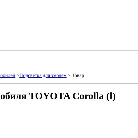
мобилей
>
Подсветка для эмблем
> Товар
обиля TOYOTA Corolla (l)