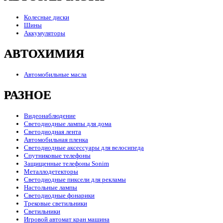
Колесные диски
Шины
Аккумуляторы
АВТОХИМИЯ
Автомобильные масла
РАЗНОЕ
Видеонаблюдение
Светодиодные лампы для дома
Светодиодная лента
Автомобильная пленка
Светодиодные аксессуары для велосипеда
Спутниковые телефоны
Защищенные телефоны Sonim
Металлодетекторы
Светодиодные пиксели для рекламы
Настольные лампы
Светодиодные фонарики
Трековые светильники
Светильники
Игровой автомат кран машина