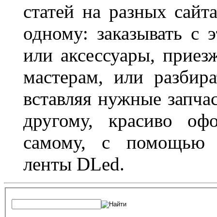
статей на разных сайт
одному: заказывать с 
или аксессуары, приез
мастерам, или разбира
вставляя нужные запча
другому, красиво оф
самому, с помощью а
ленты DLed.