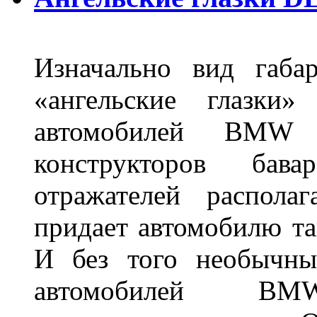
Изначально вид габа
«ангельские глазки»
автомобилей BMW 
конструкторов бава
отражателей распола
придает автомобилю та
И без того необычны
автомобилей BM