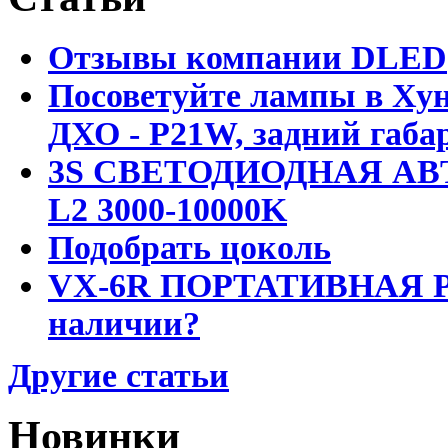
Отзывы компании DLED
Посоветуйте лампы в Хун
ДХО - P21W, задний габар
3S СВЕТОДИОДНАЯ АВ
L2 3000-10000K
Подобрать цоколь
VX-6R ПОРТАТИВНАЯ Р
наличии?
Другие статьи
Новинки