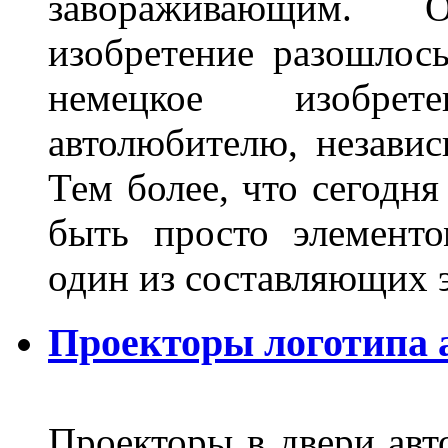
завораживающим. 
изобретение разошлос
немецкое изобре
автолюбителю, независ
Тем более, что сегодня
быть просто элемент
один из составляющих
Проекторы логотипа а
Проекторы в двери авто