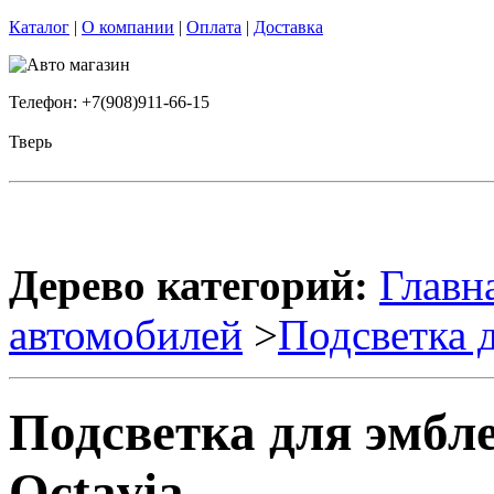
Каталог
|
О компании
|
Оплата
|
Доставка
Телефон: +7(908)911-66-15
Тверь
Дерево категорий:
Главн
автомобилей
>
Подсветка 
Подсветка для эмб
Octavia