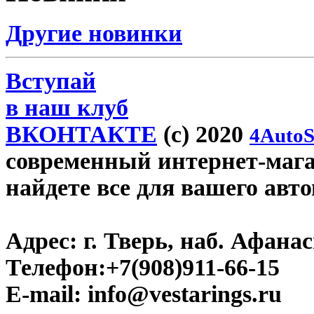
Другие новинки
Вступай
в наш клуб
ВКОНТАКТЕ
(c) 2020
4AutoS
современный интернет-магази
найдете все для вашего авт
Адрес:
г. Тверь, наб. Афана
Телефон:
+7(908)911-66-15
E-mail:
info@vestarings.ru