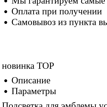
Мы гарантируем самые
Оплата при получении
Самовывоз из пункта вы
новинка
TOP
Описание
Параметры
Подсветка для эмблемы у