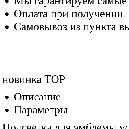
Мы гарантируем самые
Оплата при получении
Самовывоз из пункта вы
новинка
TOP
Описание
Параметры
Подсветка для эмблемы у