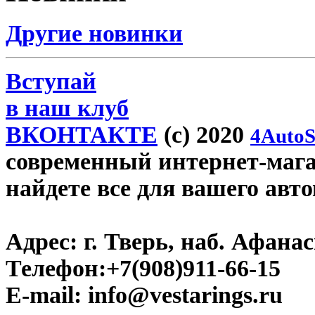
Другие новинки
Вступай
в наш клуб
ВКОНТАКТЕ
(c) 2020
4AutoS
современный интернет-магази
найдете все для вашего авт
Адрес:
г. Тверь, наб. Афана
Телефон:
+7(908)911-66-15
E-mail:
info@vestarings.ru