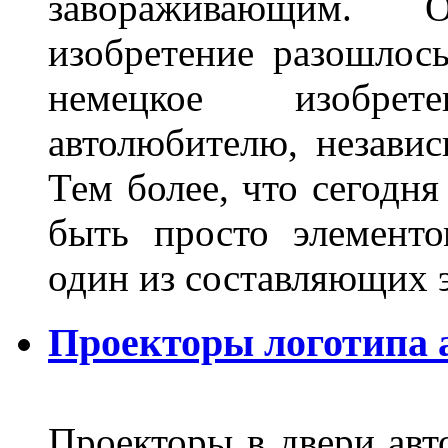
завораживающим. 
изобретение разошлос
немецкое изобре
автолюбителю, независ
Тем более, что сегодня
быть просто элемент
один из составляющих
Проекторы логотипа а
Проекторы в двери авто