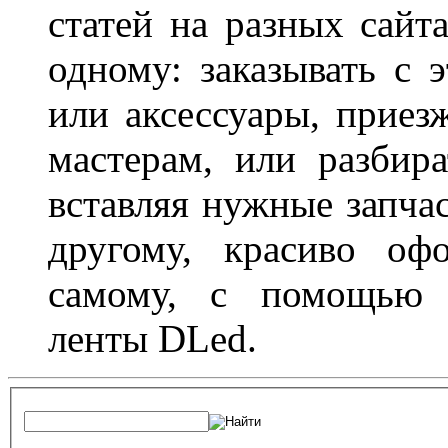
статей на разных сайт
одному: заказывать с 
или аксессуары, приез
мастерам, или разбира
вставляя нужные запча
другому, красиво оф
самому, с помощью а
ленты DLed.