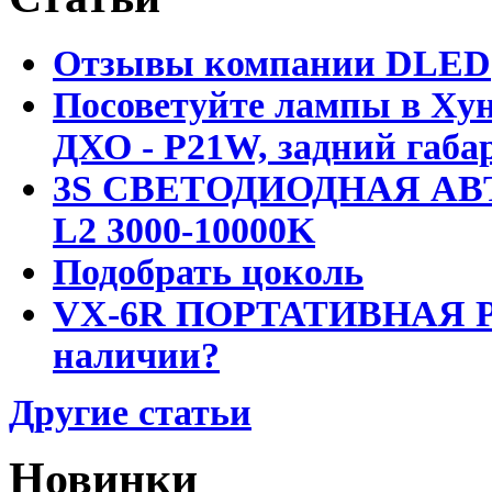
Отзывы компании DLED
Посоветуйте лампы в Хун
ДХО - P21W, задний габар
3S СВЕТОДИОДНАЯ АВ
L2 3000-10000K
Подобрать цоколь
VX-6R ПОРТАТИВНАЯ Р
наличии?
Другие статьи
Новинки