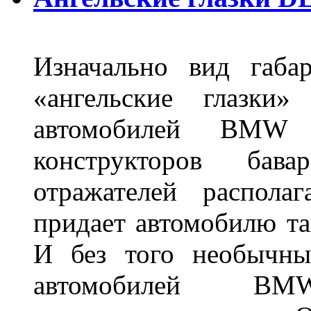
Изначально вид габа
«ангельские глазки»
автомобилей BMW 
конструкторов бава
отражателей распола
придает автомобилю та
И без того необычны
автомобилей BM