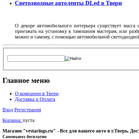
Светодиодные автоленты DLed в Твери
О декоре автомобильного интерьера существует масса с
приезжать на установку к тамошним мастерам, или разб
можно и самому, с помощью автомобильной светодиодно
Главное меню
О компании в Твери
Доставка и Оплата
Вход
Регистрация
Корзина:
пуста
Магазин "vestarings.ru" - Все для вашего авто в г.Тверь. Д
Cамовывоз бесплатно