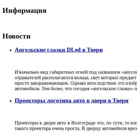
Информация
Новости
Ангельские глазки DLed в Твери
Изначально вид габаритных огней под названием «ангель
отражателей располагаются кольца, свет которых прида
просто завораживающим. Однако впоследствии это изобр
автомобиля. Тем более, что сегодня «ангельские глазки
Проекторы логотипа авто в двери в Твери
Проекторы в двери авто в Волгограде это, по сути, то и
такого проектора очень проста. В дверцу автомобиля вре