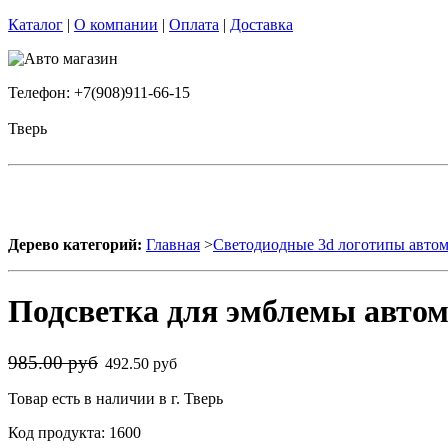
Каталог
|
О компании
|
Оплата
|
Доставка
Телефон: +7(908)911-66-15
Тверь
Дерево категорий:
Главная
>
Светодиодные 3d логотипы авто
Подсветка для эмблемы авто
985.00 руб
492.50 руб
Товар есть в наличии в г. Тверь
Код продукта: 1600