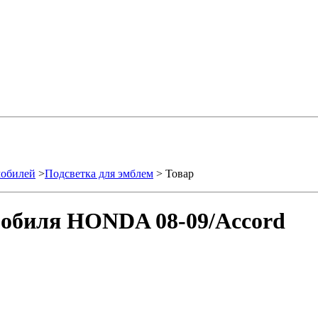
мобилей
>
Подсветка для эмблем
> Товар
мобиля HONDA 08-09/Accord