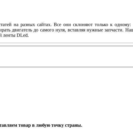
татей на разных сайтах. Все они склоняют только к одному: 
ирать двигатель до самого нуля, вставляя нужные запчасти. Н
й ленты DLed.
оставляем товар в любую точку страны.