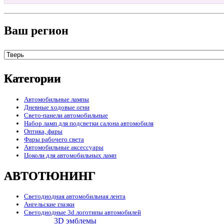
Ваш регион
Категории
Автомобильные лампы
Дневные ходовые огни
Свето-панели автомобильные
Набор ламп для подсветки салона автомобиля
Оптика, фары
Фары рабочего света
Автомобильные аксессуары
Цоколи для автомобильных ламп
АВТОТЮНИНГ
Светодиодная автомобильная лента
Ангельские глазки
Светодиодные 3d логотипы автомобилей
3D эмблемы