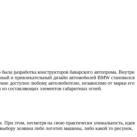
 была разработка конструкторов баварского автопрома. Внутри
бычный и привлекательный дизайн автомобилей BMW становился
тение доступно любому автолюбителю, независимо от марки его
дин из составляющих элементов габаритных огней.
м. При этом, несмотря на свою практически уникальность, идея
о выбору хозяина либо логотип машины, либо какой то рисунок.