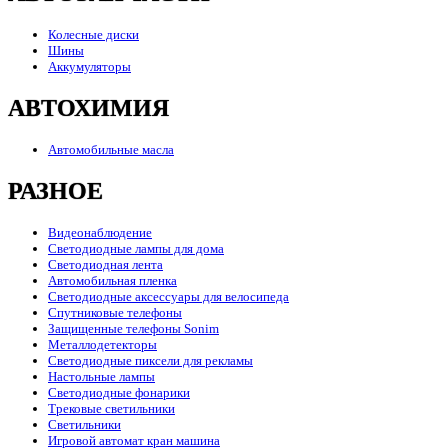
Колесные диски
Шины
Аккумуляторы
АВТОХИМИЯ
Автомобильные масла
РАЗНОЕ
Видеонаблюдение
Светодиодные лампы для дома
Светодиодная лента
Автомобильная пленка
Светодиодные аксессуары для велосипеда
Спутниковые телефоны
Защищенные телефоны Sonim
Металлодетекторы
Светодиодные пиксели для рекламы
Настольные лампы
Светодиодные фонарики
Трековые светильники
Светильники
Игровой автомат кран машина