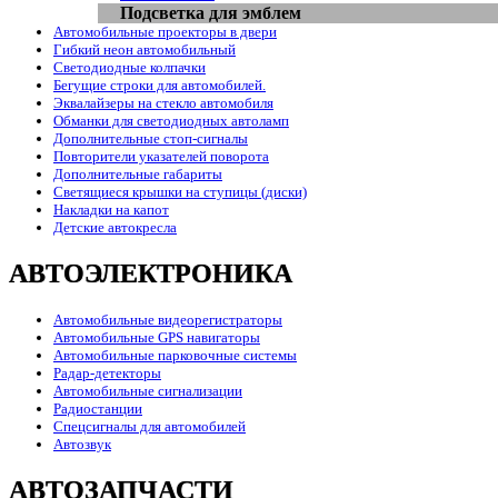
Подсветка для эмблем
Автомобильные проекторы в двери
Гибкий неон автомобильный
Светодиодные колпачки
Бегущие строки для автомобилей.
Эквалайзеры на стекло автомобиля
Обманки для светодиодных автоламп
Дополнительные стоп-сигналы
Повторители указателей поворота
Дополнительные габариты
Светящиеся крышки на ступицы (диски)
Накладки на капот
Детские автокресла
АВТОЭЛЕКТРОНИКА
Автомобильные видеорегистраторы
Автомобильные GPS навигаторы
Автомобильные парковочные системы
Радар-детекторы
Автомобильные сигнализации
Радиостанции
Спецсигналы для автомобилей
Автозвук
АВТОЗАПЧАСТИ