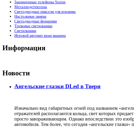
Защищенные телефоны Sonim
Металлодетекторы
Светодиодные пиксели для рекламы
Настольные лампы
Светодиодные фонарики
Трековые светильники
Светильники
Игровой автомат кран машина
Информация
Новости
Ангельские глазки DLed в Твери
Изначально вид габаритных огней под названием «ангель
отражателей располагаются кольца, свет которых прида
просто завораживающим. Однако впоследствии это изобр
автомобиля. Тем более, что сегодня «ангельские глазки