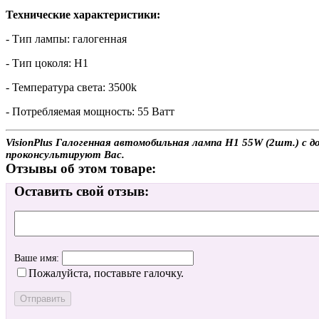
Технические характеристики:
- Тип лампы: галогенная
- Тип цоколя: H1
- Температура света: 3500k
- Потребляемая мощность: 55 Ватт
VisionPlus Галогенная автомобильная лампа H1 55W (2шт.) с д
проконсультируют Вас.
Отзывы об этом товаре:
Оставить свой отзыв:
Ваше имя:
Пожалуйста, поставьте галочку.