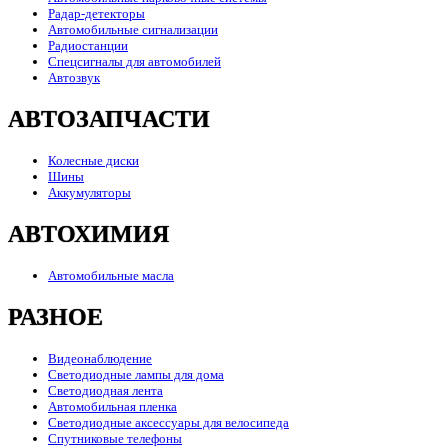
Радар-детекторы
Автомобильные сигнализации
Радиостанции
Спецсигналы для автомобилей
Автозвук
АВТОЗАПЧАСТИ
Колесные диски
Шины
Аккумуляторы
АВТОХИМИЯ
Автомобильные масла
РАЗНОЕ
Видеонаблюдение
Светодиодные лампы для дома
Светодиодная лента
Автомобильная пленка
Светодиодные аксессуары для велосипеда
Спутниковые телефоны