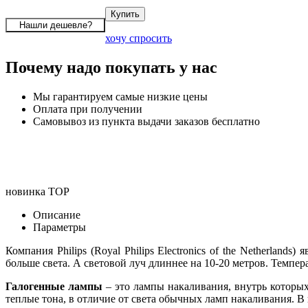
хочу спросить
Почему надо покупать у нас
Мы гарантируем самые низкие цены
Оплата при получении
Самовывоз из пункта выдачи заказов бесплатно
новинка
TOP
Описание
Параметры
Компания Philips (Royal Philips Electronics of the Netherla
больше света. А световой луч длиннее на 10-20 метров. Темпер
Галогенные лампы
– это лампы накаливания, внутрь которых
теплые тона, в отличие от света обычных ламп накаливания. В