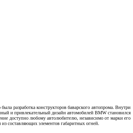
 была разработка конструкторов баварского автопрома. Внутри
бычный и привлекательный дизайн автомобилей BMW становился
тение доступно любому автолюбителю, независимо от марки его
дин из составляющих элементов габаритных огней.