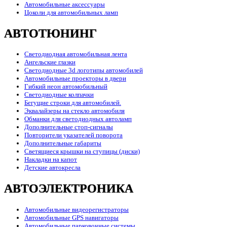
Автомобильные аксессуары
Цоколи для автомобильных ламп
АВТОТЮНИНГ
Светодиодная автомобильная лента
Ангельские глазки
Светодиодные 3d логотипы автомобилей
Автомобильные проекторы в двери
Гибкий неон автомобильный
Светодиодные колпачки
Бегущие строки для автомобилей.
Эквалайзеры на стекло автомобиля
Обманки для светодиодных автоламп
Дополнительные стоп-сигналы
Повторители указателей поворота
Дополнительные габариты
Светящиеся крышки на ступицы (диски)
Накладки на капот
Детские автокресла
АВТОЭЛЕКТРОНИКА
Автомобильные видеорегистраторы
Автомобильные GPS навигаторы
Автомобильные парковочные системы