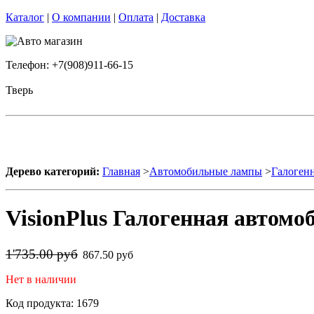
Каталог
|
О компании
|
Оплата
|
Доставка
Телефон: +7(908)911-66-15
Тверь
Дерево категорий:
Главная
>
Автомобильные лампы
>
Галоген
VisionPlus Галогенная автомо
1'735.00 руб
867.50 руб
Нет в наличии
Код продукта: 1679