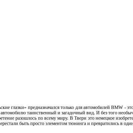
ские глазки» предназначался только для автомобилей BMW - это
ет автомобилю таинственный и загадочный вид. И без того нео
етение разошлось по всему миру. В Твери это немецкое изобре
» перестали быть просто элементом тюнинга и превратились в о