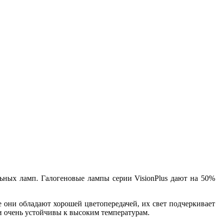
бильных ламп. Галогеновые лампы серии VisionPlus дают на 50%
е они обладают хорошей цветопередачей, их свет подчеркивает
ни очень устойчивы к высоким температурам.