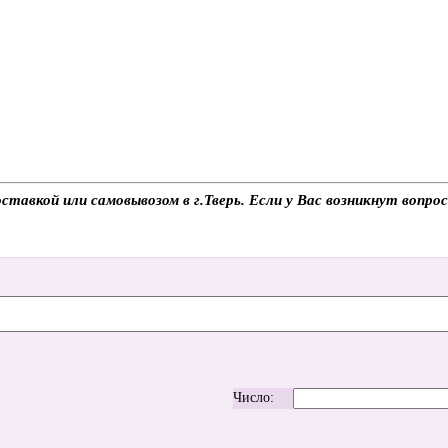
оставкой или самовывозом в г.Тверь. Если у Вас возникнут вопр
Число: