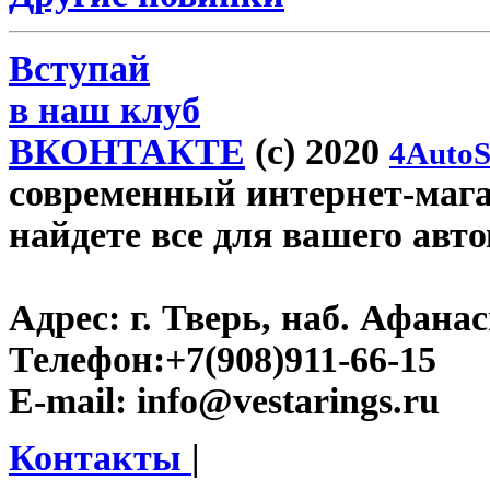
Вступай
в наш клуб
ВКОНТАКТЕ
(c) 2020
4AutoS
современный интернет-магази
найдете все для вашего авт
Адрес:
г. Тверь, наб. Афана
Телефон:
+7(908)911-66-15
E-mail:
info@vestarings.ru
Контакты
|