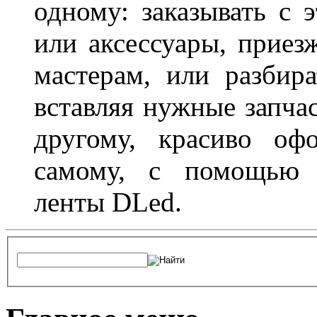
одному: заказывать с 
или аксессуары, приез
мастерам, или разбира
вставляя нужные запча
другому, красиво оф
самому, с помощью а
ленты DLed.