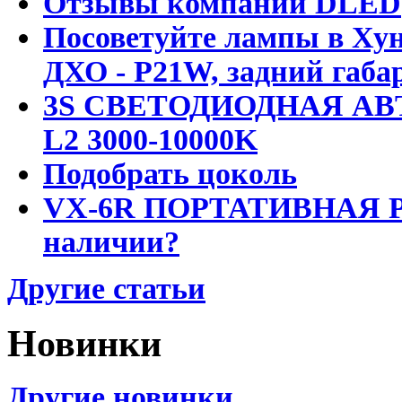
Отзывы компании DLED
Посоветуйте лампы в Хун
ДХО - P21W, задний габар
3S СВЕТОДИОДНАЯ АВ
L2 3000-10000K
Подобрать цоколь
VX-6R ПОРТАТИВНАЯ Р
наличии?
Другие статьи
Новинки
Другие новинки