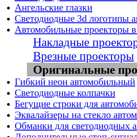
Ангельские глазки
Светодиодные 3d логотипы 
Автомобильные проекторы в
Накладные проекто
Врезные проекторы
Оригинальные пр
Гибкий неон автомобильный
Светодиодные колпачки
Бегущие строки для автомоб
Эквалайзеры на стекло авто
Обманки для светодиодных 
Дополнительные стоп-сигна