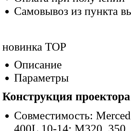
Самовывоз из пункта вы
новинка
TOP
Описание
Параметры
Конструкция проектора
Совместимость: Mercede
400L 10-14; M320, 350, 