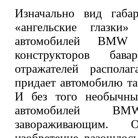
Изначально вид габа
«ангельские глазки»
автомобилей BMW 
конструкторов бава
отражателей распола
придает автомобилю та
И без того необычны
автомобилей BM
завораживающим. 
изобретение разошлос