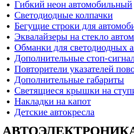
Гибкий неон автомобильный
Светодиодные колпачки
Бегущие строки для автомоб
Эквалайзеры на стекло авто
Обманки для светодиодных 
Дополнительные стоп-сигна
Повторители указателей пов
Дополнительные габариты
Светящиеся крышки на ступ
Накладки на капот
Детские автокресла
АВТОЭЛЕКТРОНИК