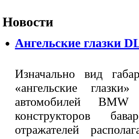
Новости
Ангельские глазки DL
Изначально вид габа
«ангельские глазки»
автомобилей BMW 
конструкторов бава
отражателей распола