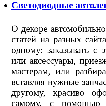
Светодиодные автоле
О декоре автомобильно
статей на разных сайт
одному: заказывать с 
или аксессуары, приез
мастерам, или разбира
вставляя нужные запча
другому, красиво оф
самому, с помощью а