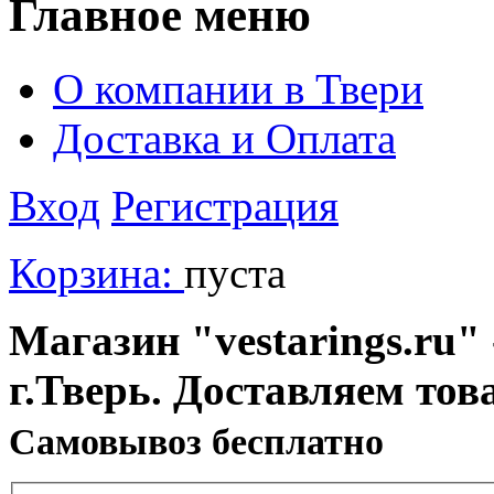
Главное меню
О компании в Твери
Доставка и Оплата
Вход
Регистрация
Корзина:
пуста
Магазин "vestarings.ru" 
г.Тверь. Доставляем тов
Cамовывоз бесплатно