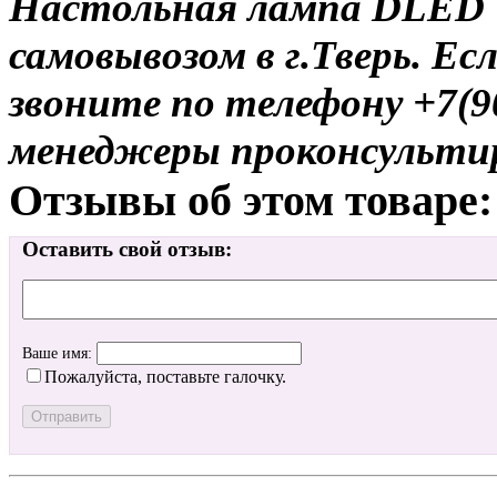
Настольная лампа DLED T
самовывозом в г.Тверь. Ес
звоните по телефону +7(9
менеджеры проконсульти
Отзывы об этом товаре:
Оставить свой отзыв:
Ваше имя:
Пожалуйста, поставьте галочку.