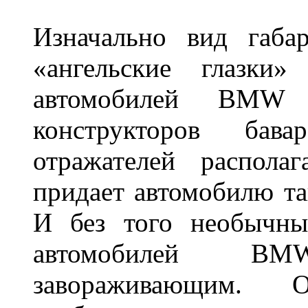
Изначально вид габа
«ангельские глазки»
автомобилей BMW 
конструкторов бава
отражателей распола
придает автомобилю та
И без того необычны
автомобилей BM
завораживающим. 