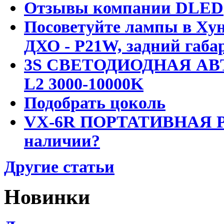
Отзывы компании DLED
Посоветуйте лампы в Хун
ДХО - P21W, задний габар
3S СВЕТОДИОДНАЯ АВ
L2 3000-10000K
Подобрать цоколь
VX-6R ПОРТАТИВНАЯ Р
наличии?
Другие статьи
Новинки