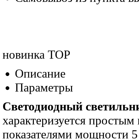
новинка
TOP
Описание
Параметры
Светодиодный светиль
характеризуется простым
показателями мощности 5 