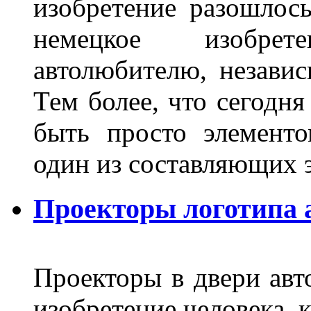
изобретение разошлос
немецкое изобре
автолюбителю, независ
Тем более, что сегодня
быть просто элемент
один из составляющих
Проекторы логотипа а
Проекторы в двери авто
изобретение человека, 