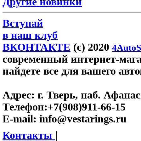
Другие новинки
Вступай
в наш клуб
ВКОНТАКТЕ
(c) 2020
4AutoS
современный интернет-магази
найдете все для вашего авт
Адрес:
г. Тверь, наб. Афана
Телефон:
+7(908)911-66-15
E-mail:
info@vestarings.ru
Контакты
|