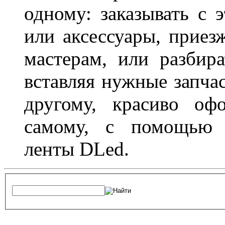
одному: заказывать с 
или аксессуары, приез
мастерам, или разбира
вставляя нужные запча
другому, красиво оф
самому, с помощью а
ленты DLed.