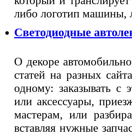
который и транслирует
либо логотип машины, л
Светодиодные автоле
О декоре автомобильно
статей на разных сайт
одному: заказывать с 
или аксессуары, приез
мастерам, или разбира
вставляя нужные запча