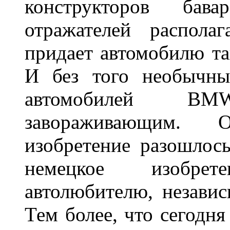
конструкторов бава
отражателей распола
придает автомобилю та
И без того необычны
автомобилей BM
завораживающим. 
изобретение разошлос
немецкое изобре
автолюбителю, независ
Тем более, что сегодня