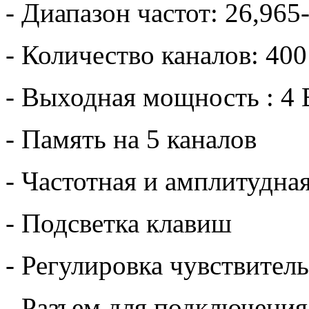
- Диапазон частот: 26,96
- Количество каналов: 4
- Выходная мощность : 4 
- Память на 5 каналов
- Частотная и амплитудна
- Подсветка клавиш
- Регулировка чувствите
- Разъем для подключени