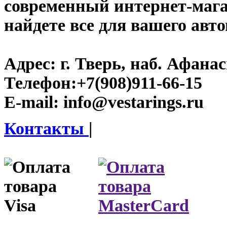
современный интернет-магази
найдете все для вашего авт
Адрес:
г. Тверь, наб. Афана
Телефон:
+7(908)911-66-15
E-mail:
info@vestarings.ru
Контакты
|