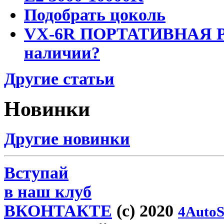
Подобрать цоколь
VX-6R ПОРТАТИВНАЯ Р
наличии?
Другие статьи
Новинки
Другие новинки
Вступай
в наш клуб
ВКОНТАКТЕ
(c) 2020
4AutoS