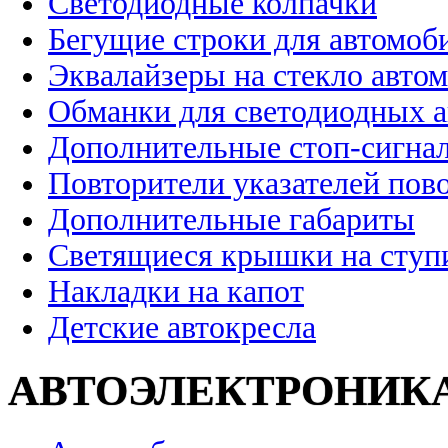
Светодиодные колпачки
Бегущие строки для автомоб
Эквалайзеры на стекло авто
Обманки для светодиодных 
Дополнительные стоп-сигна
Повторители указателей пов
Дополнительные габариты
Светящиеся крышки на ступ
Накладки на капот
Детские автокресла
АВТОЭЛЕКТРОНИК