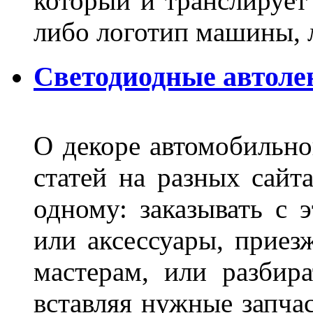
который и транслирует
либо логотип машины, л
Светодиодные автоле
О декоре автомобильно
статей на разных сайт
одному: заказывать с 
или аксессуары, приез
мастерам, или разбира
вставляя нужные запча