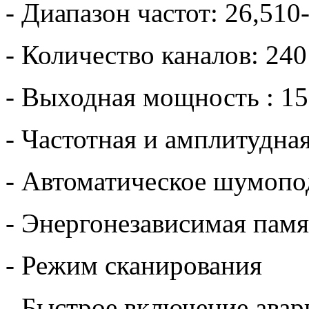
- Диапазон частот: 26,51
- Количество каналов: 2
- Выходная мощность : 15
- Частотная и амплитудна
- Автоматическое шумопо
- Энергонезависимая памя
- Режим сканирования
- Быстрое включение авар