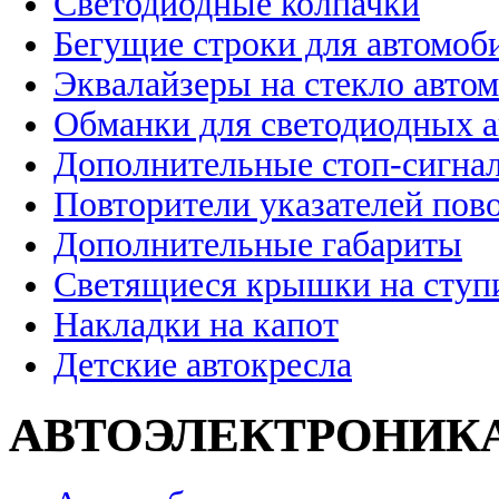
Светодиодные колпачки
Бегущие строки для автомоб
Эквалайзеры на стекло авто
Обманки для светодиодных 
Дополнительные стоп-сигна
Повторители указателей пов
Дополнительные габариты
Светящиеся крышки на ступ
Накладки на капот
Детские автокресла
АВТОЭЛЕКТРОНИК