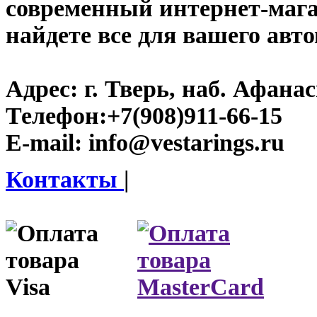
современный интернет-магази
найдете все для вашего авт
Адрес:
г. Тверь, наб. Афана
Телефон:
+7(908)911-66-15
E-mail:
info@vestarings.ru
Контакты
|