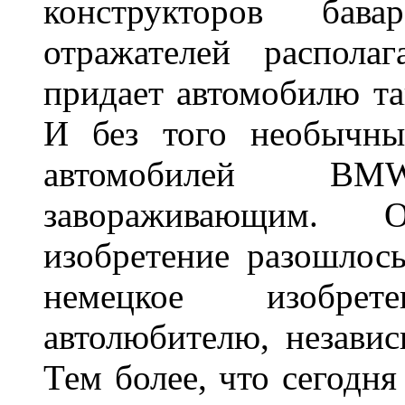
конструкторов бава
отражателей распола
придает автомобилю та
И без того необычны
автомобилей BM
завораживающим. 
изобретение разошлос
немецкое изобре
автолюбителю, независ
Тем более, что сегодня