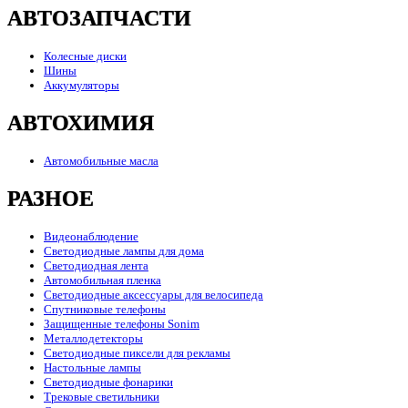
АВТОЗАПЧАСТИ
Колесные диски
Шины
Аккумуляторы
АВТОХИМИЯ
Автомобильные масла
РАЗНОЕ
Видеонаблюдение
Светодиодные лампы для дома
Светодиодная лента
Автомобильная пленка
Светодиодные аксессуары для велосипеда
Спутниковые телефоны
Защищенные телефоны Sonim
Металлодетекторы
Светодиодные пиксели для рекламы
Настольные лампы
Светодиодные фонарики
Трековые светильники