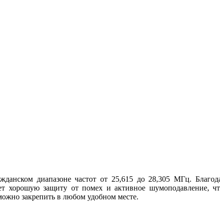
ажданском диапазоне частот от 25,615 до 28,305 МГц. Благ
ет хорошую защиту от помех и активное шумоподавление, чт
можно закрепить в любом удобном месте.