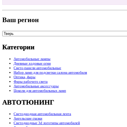
Ваш регион
Категории
Автомобильные лампы
Дневные ходовые огни
Свето-панели автомобильные
Набор ламп для подсветки салона автомобиля
Оптика, фары
Фары рабочего света
Автомобильные аксессуары
Цоколи для автомобильных ламп
АВТОТЮНИНГ
Светодиодная автомобильная лента
Ангельские глазки
Светодиодные 3d логотипы автомобилей