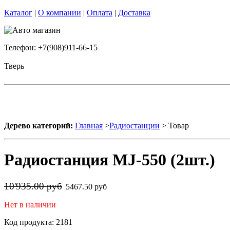
Каталог
|
О компании
|
Оплата
|
Доставка
Телефон: +7(908)911-66-15
Тверь
Дерево категорий:
Главная
>
Радиостанции
> Товар
Радиостанция MJ-550 (2шт.)
10'935.00 руб
5467.50 руб
Нет в наличии
Код продукта: 2181