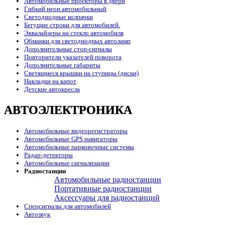
Автомобильные проекторы в двери
Гибкий неон автомобильный
Светодиодные колпачки
Бегущие строки для автомобилей.
Эквалайзеры на стекло автомобиля
Обманки для светодиодных автоламп
Дополнительные стоп-сигналы
Повторители указателей поворота
Дополнительные габариты
Светящиеся крышки на ступицы (диски)
Накладки на капот
Детские автокресла
АВТОЭЛЕКТРОНИКА
Автомобильные видеорегистраторы
Автомобильные GPS навигаторы
Автомобильные парковочные системы
Радар-детекторы
Автомобильные сигнализации
Радиостанции
Автомобильные радиостанции
Портативные радиостанции
Аксессуары для радиостанций
Спецсигналы для автомобилей
Автозвук