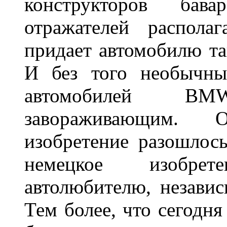
конструкторов бава
отражателей распола
придает автомобилю та
И без того необычны
автомобилей BM
завораживающим. 
изобретение разошлос
немецкое изобре
автолюбителю, независ
Тем более, что сегодня