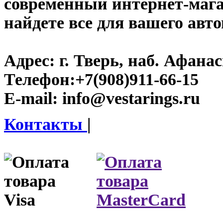
современный интернет-магази
найдете все для вашего авт
Адрес:
г. Тверь, наб. Афана
Телефон:
+7(908)911-66-15
E-mail:
info@vestarings.ru
Контакты
|