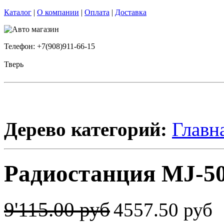
Каталог
|
О компании
|
Оплата
|
Доставка
Телефон: +7(908)911-66-15
Тверь
Дерево категорий:
Главн
Радиостанция MJ-50
9'115.00 руб
4557.50 руб