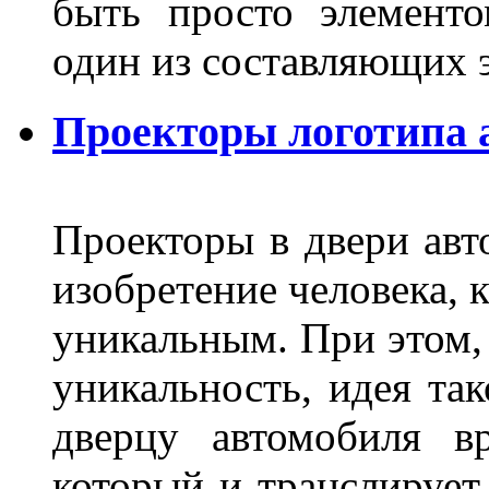
быть просто элемент
один из составляющих
Проекторы логотипа а
Проекторы в двери авто
изобретение человека, 
уникальным. При этом,
уникальность, идея так
дверцу автомобиля вр
который и транслирует