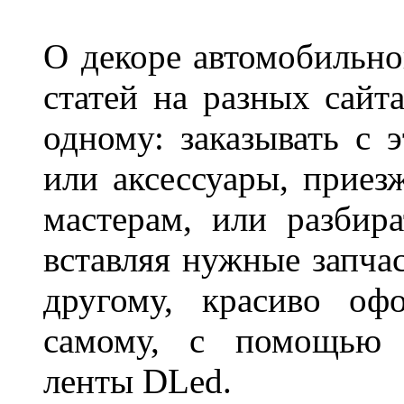
О декоре автомобильно
статей на разных сайт
одному: заказывать с 
или аксессуары, приез
мастерам, или разбира
вставляя нужные запча
другому, красиво оф
самому, с помощью а
ленты DLed.