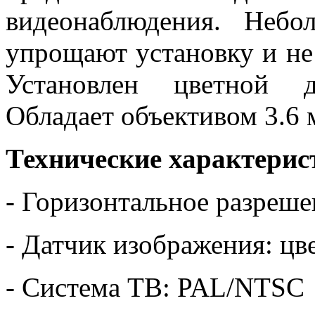
видеонаблюдения. Небо
упрощают установку и не
Установлен цветной 
Обладает объективом 3.6 
Технические характери
- Горизонтальное разреш
- Датчик изображения: ц
- Система ТВ: PAL/NTSC