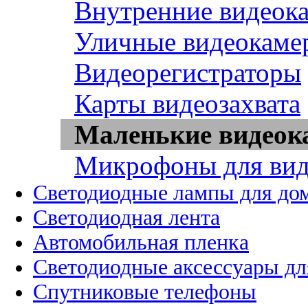
Внутренние видеок
Уличные видеокаме
Видеорегистраторы
Карты видеозахвата
Маленькие видео
Микрофоны для вид
Светодиодные лампы для до
Светодиодная лента
Автомобильная пленка
Светодиодные аксессуары дл
Спутниковые телефоны