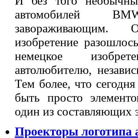
И без того необычны
автомобилей BM
завораживающим. 
изобретение разошлос
немецкое изобре
автолюбителю, независ
Тем более, что сегодня
быть просто элемент
один из составляющих
Проекторы логотипа а