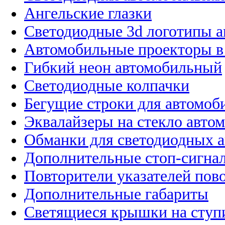
Ангельские глазки
Светодиодные 3d логотипы 
Автомобильные проекторы в
Гибкий неон автомобильный
Светодиодные колпачки
Бегущие строки для автомоб
Эквалайзеры на стекло авто
Обманки для светодиодных 
Дополнительные стоп-сигна
Повторители указателей пов
Дополнительные габариты
Светящиеся крышки на ступ