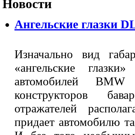
Новости
Ангельские глазки DL
Изначально вид габа
«ангельские глазки»
автомобилей BMW 
конструкторов бава
отражателей распола
придает автомобилю та