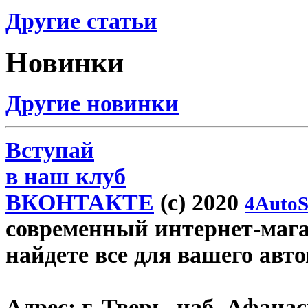
Другие статьи
Новинки
Другие новинки
Вступай
в наш клуб
ВКОНТАКТЕ
(c) 2020
4AutoS
современный интернет-магази
найдете все для вашего авт
Адрес:
г. Тверь, наб. Афана