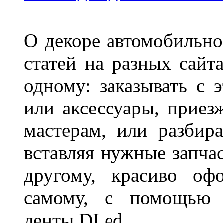
О декоре автомобильно
статей на разных сайт
одному: заказывать с 
или аксессуары, приез
мастерам, или разбира
вставляя нужные запча
другому, красиво оф
самому, с помощью а
ленты DLed.