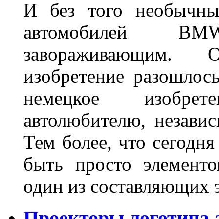
И без того необычны
автомобилей BM
завораживающим. 
изобретение разошлос
немецкое изобре
автолюбителю, независ
Тем более, что сегодня
быть просто элемент
один из составляющих
Проекторы логотипа а