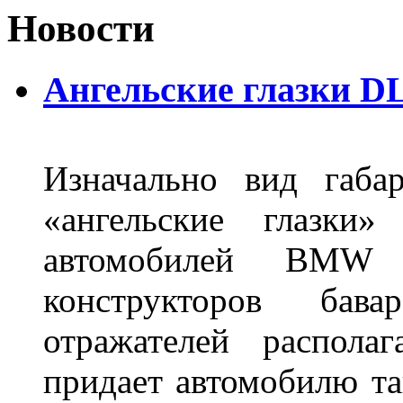
Новости
Ангельские глазки DL
Изначально вид габа
«ангельские глазки»
автомобилей BMW 
конструкторов бава
отражателей распола
придает автомобилю та