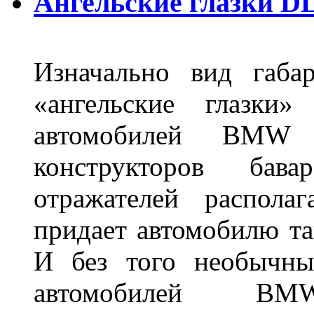
Ангельские глазки DL
Изначально вид габа
«ангельские глазки»
автомобилей BMW 
конструкторов бава
отражателей распола
придает автомобилю та
И без того необычны
автомобилей BM