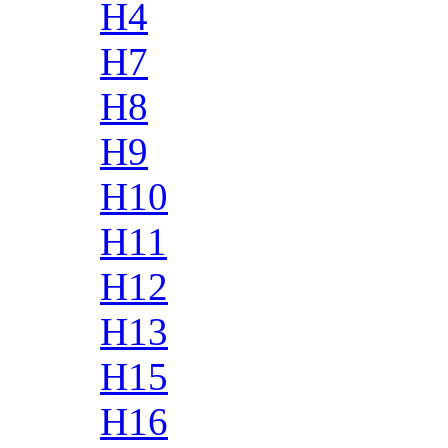
H4
H7
H8
H9
H10
H11
H12
H13
H15
H16