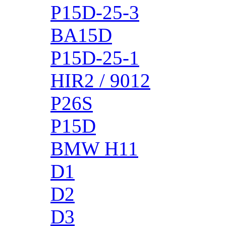
P15D-25-3
BA15D
P15D-25-1
HIR2 / 9012
P26S
P15D
BMW H11
D1
D2
D3