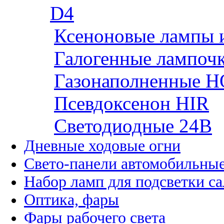
D4
Ксеноновые лампы 
Галогенные лампоч
Газонаполненные H
Псевдоксенон HIR
Cветодиодные 24B
Дневные ходовые огни
Свето-панели автомобильны
Набор ламп для подсветки с
Оптика, фары
Фары рабочего света