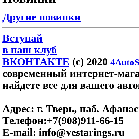
Другие новинки
Вступай
в наш клуб
ВКОНТАКТЕ
(c) 2020
4AutoS
современный интернет-магази
найдете все для вашего авт
Адрес:
г. Тверь, наб. Афана
Телефон:
+7(908)911-66-15
E-mail:
info@vestarings.ru