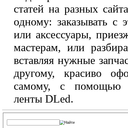
статей на разных сайт
одному: заказывать с 
или аксессуары, приез
мастерам, или разбира
вставляя нужные запча
другому, красиво оф
самому, с помощью а
ленты DLed.