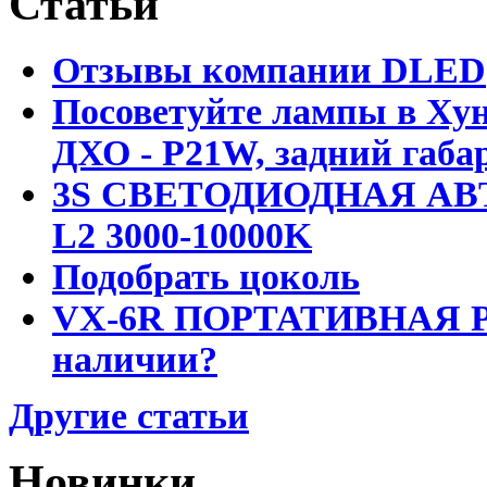
Статьи
Отзывы компании DLED
Посоветуйте лампы в Хун
ДХО - P21W, задний габар
3S СВЕТОДИОДНАЯ АВ
L2 3000-10000K
Подобрать цоколь
VX-6R ПОРТАТИВНАЯ Р
наличии?
Другие статьи
Новинки