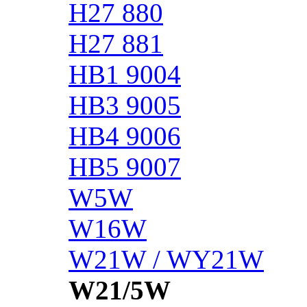
H27 880
H27 881
HB1 9004
HB3 9005
HB4 9006
HB5 9007
W5W
W16W
W21W / WY21W
W21/5W