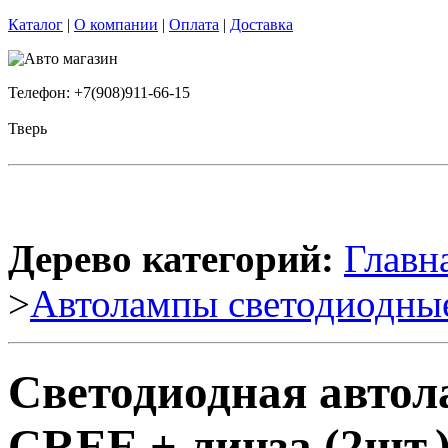
Каталог
|
О компании
|
Оплата
|
Доставка
Телефон: +7(908)911-66-15
Тверь
Дерево категорий:
Главн
>
Автолампы светодиодны
Светодиодная авто
CREE + линза (2шт.