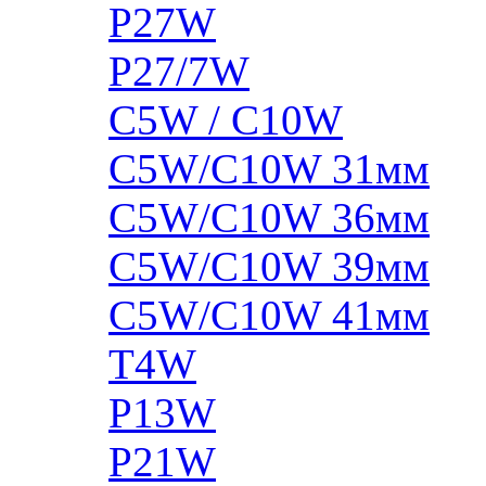
P27W
P27/7W
C5W / C10W
C5W/C10W 31мм
C5W/C10W 36мм
C5W/C10W 39мм
C5W/C10W 41мм
T4W
P13W
P21W