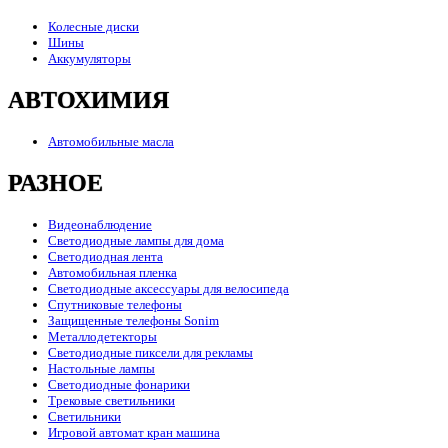
Колесные диски
Шины
Аккумуляторы
АВТОХИМИЯ
Автомобильные масла
РАЗНОЕ
Видеонаблюдение
Светодиодные лампы для дома
Светодиодная лента
Автомобильная пленка
Светодиодные аксессуары для велосипеда
Спутниковые телефоны
Защищенные телефоны Sonim
Металлодетекторы
Светодиодные пиксели для рекламы
Настольные лампы
Светодиодные фонарики
Трековые светильники
Светильники
Игровой автомат кран машина