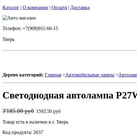
Каталог
|
О компании
|
Оплата
|
Доставка
Телефон: +7(908)911-66-15
Тверь
Дерево категорий:
Главная
>
Автомобильные лампы
>
Автолам
Светодиодная автолампа P27W
3'185.00 руб
1592.50 руб
Товар есть в наличии в г. Тверь
Код продукта: 2637