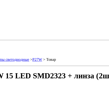
пы светодиодные
>
P27W
> Товар
 15 LED SMD2323 + линза (2ш