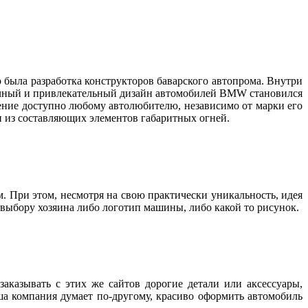
 была разработка конструкторов баварского автопрома. Внутри
бычный и привлекательный дизайн автомобилей BMW становился
тение доступно любому автолюбителю, независимо от марки его
дин из составляющих элементов габаритных огней.
м. При этом, несмотря на свою практически уникальность, идея
о выбору хозяина либо логотип машины, либо какой то рисунок.
заказывать с этих же сайтов дорогие детали или аксессуары,
аша компания думает по-другому, красиво оформить автомобиль