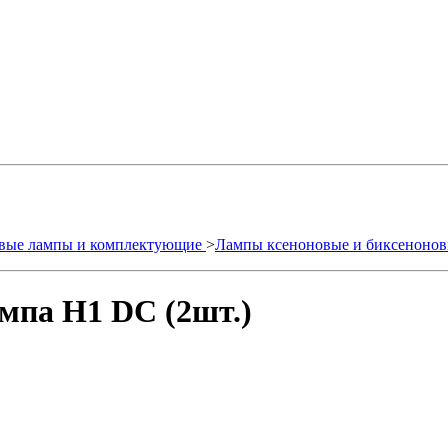
вые лампы и комплектующие
>
Лампы ксеноновые и биксеноно
мпа H1 DC (2шт.)