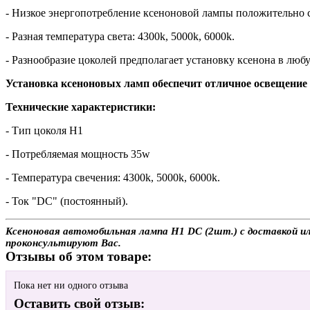
- Низкое энергопотребление ксеноновой лампы положительно с
- Разная температура света: 4300k, 5000k, 6000k.
- Разнообразие цоколей предполагает установку ксенона в люб
Установка ксеноновых ламп обеспечит отличное освещение 
Технические характеристики:
- Тип цоколя H1
- Потребляемая мощность 35w
- Температура свечения: 4300k, 5000k, 6000k.
- Ток "DC" (постоянный).
Ксеноновая автомобильная лампа H1 DC (2шт.) с доставкой или
проконсультируют Вас.
Отзывы об этом товаре:
Пока нет ни одного отзыва
Оставить свой отзыв: