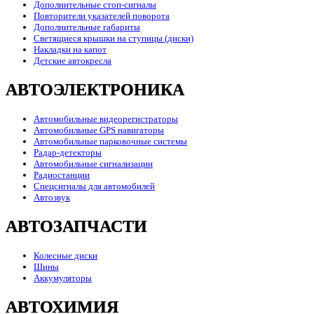
Дополнительные стоп-сигналы
Повторители указателей поворота
Дополнительные габариты
Светящиеся крышки на ступицы (диски)
Накладки на капот
Детские автокресла
АВТОЭЛЕКТРОНИКА
Автомобильные видеорегистраторы
Автомобильные GPS навигаторы
Автомобильные парковочные системы
Радар-детекторы
Автомобильные сигнализации
Радиостанции
Спецсигналы для автомобилей
Автозвук
АВТОЗАПЧАСТИ
Колесные диски
Шины
Аккумуляторы
АВТОХИМИЯ