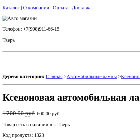
Каталог
|
О компании
|
Оплата
|
Доставка
Телефон: +7(908)911-66-15
Тверь
Дерево категорий:
Главная
>
Автомобильные лампы
>
Ксеноно
Ксеноновая автомобильная ла
1'200.00 руб
600.00 руб
Товар есть в наличии в г. Тверь
Код продукта: 1323