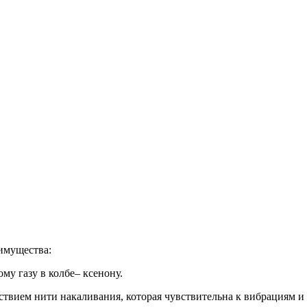
имущества:
му газу в колбе– ксенону.
твием нити накаливания, которая чувствительна к вибрациям и 