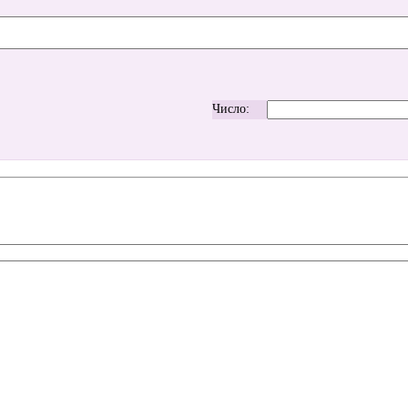
Число: