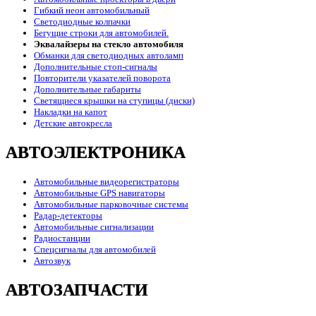
Гибкий неон автомобильный
Светодиодные колпачки
Бегущие строки для автомобилей.
Эквалайзеры на стекло автомобиля
Обманки для светодиодных автоламп
Дополнительные стоп-сигналы
Повторители указателей поворота
Дополнительные габариты
Светящиеся крышки на ступицы (диски)
Накладки на капот
Детские автокресла
АВТОЭЛЕКТРОНИКА
Автомобильные видеорегистраторы
Автомобильные GPS навигаторы
Автомобильные парковочные системы
Радар-детекторы
Автомобильные сигнализации
Радиостанции
Спецсигналы для автомобилей
Автозвук
АВТОЗАПЧАСТИ