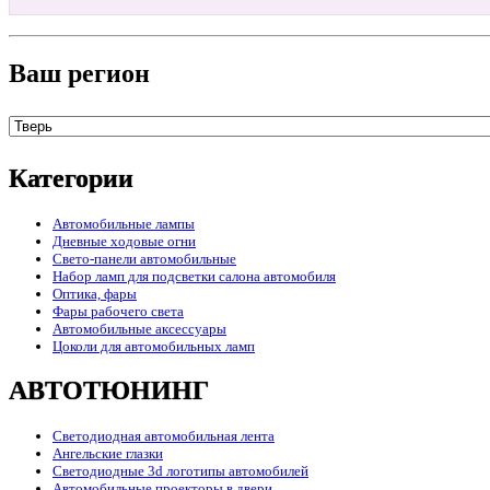
Ваш регион
Категории
Автомобильные лампы
Дневные ходовые огни
Свето-панели автомобильные
Набор ламп для подсветки салона автомобиля
Оптика, фары
Фары рабочего света
Автомобильные аксессуары
Цоколи для автомобильных ламп
АВТОТЮНИНГ
Светодиодная автомобильная лента
Ангельские глазки
Светодиодные 3d логотипы автомобилей
Автомобильные проекторы в двери