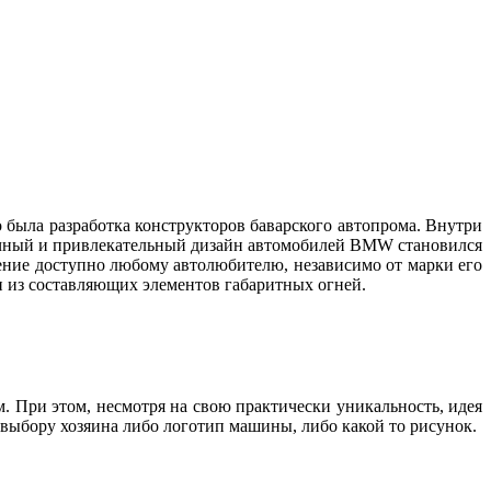
 была разработка конструкторов баварского автопрома. Внутри
бычный и привлекательный дизайн автомобилей BMW становился
тение доступно любому автолюбителю, независимо от марки его
дин из составляющих элементов габаритных огней.
м. При этом, несмотря на свою практически уникальность, идея
о выбору хозяина либо логотип машины, либо какой то рисунок.