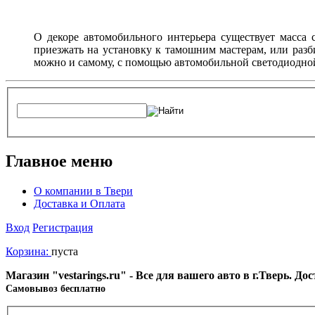
О декоре автомобильного интерьера существует масса с
приезжать на установку к тамошним мастерам, или разб
можно и самому, с помощью автомобильной светодиодно
Главное меню
О компании в Твери
Доставка и Оплата
Вход
Регистрация
Корзина:
пуста
Магазин "vestarings.ru" - Все для вашего авто в г.Тверь. Д
Cамовывоз бесплатно