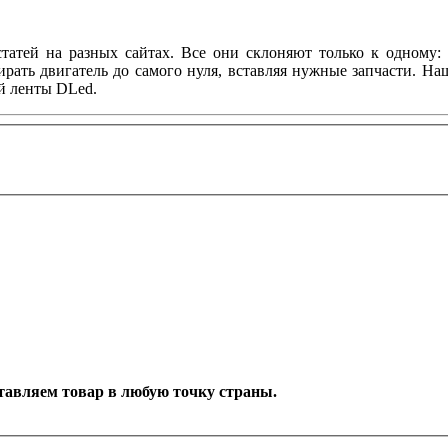
татей на разных сайтах. Все они склоняют только к одному: 
ирать двигатель до самого нуля, вставляя нужные запчасти. Н
й ленты DLed.
оставляем товар в любую точку страны.