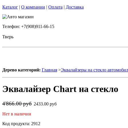
Каталог
|
О компании
|
Оплата
|
Доставка
Телефон: +7(908)911-66-15
Тверь
Дерево категорий:
Главная
>
Эквалайзеры на стекло автомоби
Эквалайзер Chart на стекло
4'866.00 руб
2433.00 руб
Нет в наличии
Код продукта: 2912