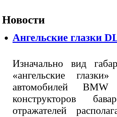
Новости
Ангельские глазки DL
Изначально вид габа
«ангельские глазки»
автомобилей BMW 
конструкторов бава
отражателей распола