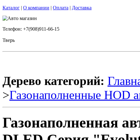
Каталог
|
О компании
|
Оплата
|
Доставка
Телефон: +7(908)911-66-15
Тверь
Дерево категорий:
Главн
>
Газонаполненные HOD а
Газонаполненная ав
DLED Серия "Evolut