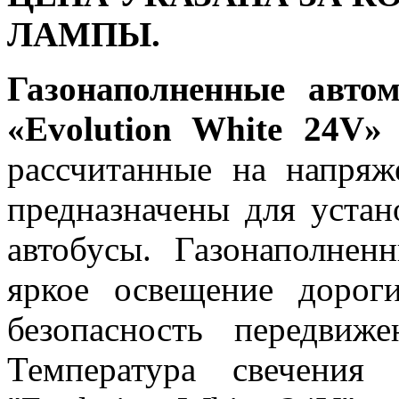
ЛАМПЫ.
Газонаполненные авто
«Evolution White 24V»
рассчитанные на напряж
предназначены для устан
автобусы. Газонаполнен
яркое освещение дорог
безопасность передвиж
Температура свечения