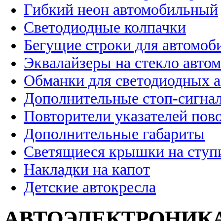
Гибкий неон автомобильный
Светодиодные колпачки
Бегущие строки для автомоб
Эквалайзеры на стекло авто
Обманки для светодиодных 
Дополнительные стоп-сигна
Повторители указателей пов
Дополнительные габариты
Светящиеся крышки на ступ
Накладки на капот
Детские автокресла
АВТОЭЛЕКТРОНИК