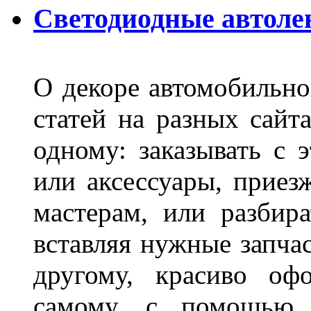
Светодиодные автоле
О декоре автомобильно
статей на разных сайт
одному: заказывать с 
или аксессуары, приез
мастерам, или разбира
вставляя нужные запча
другому, красиво оф
самому, с помощью а