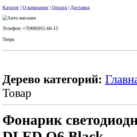
Каталог
|
О компании
|
Оплата
|
Доставка
Телефон: +7(908)911-66-15
Тверь
Дерево категорий:
Главн
Товар
Фонарик светодиод
DLED Q6 Black