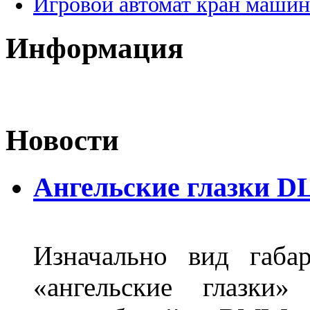
Игровой автомат кран машин
Информация
Новости
Ангельские глазки DL
Изначально вид габа
«ангельские глазки»