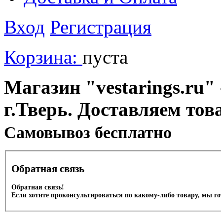
Вход
Регистрация
Корзина:
пуста
Магазин "vestarings.ru" 
г.Тверь. Доставляем тов
Cамовывоз бесплатно
Обратная связь
Обратная связь!
Если хотите проконсультироваться по какому-либо товару, мы г