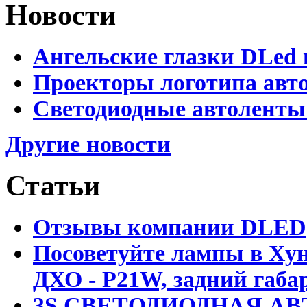
Новости
Ангельские глазки DLed 
Проекторы логотипа авто
Светодиодные автоленты
Другие новости
Статьи
Отзывы компании DLED
Посоветуйте лампы в Хун
ДХО - P21W, задний габар
3S СВЕТОДИОДНАЯ АВ