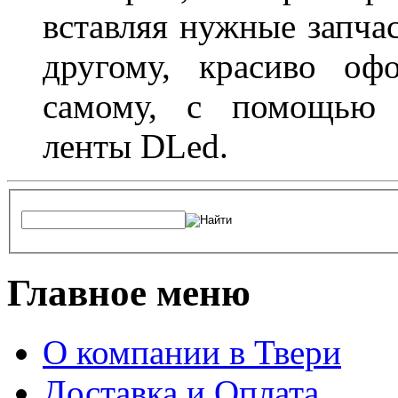
вставляя нужные запча
другому, красиво оф
самому, с помощью а
ленты DLed.
Главное меню
О компании в Твери
Доставка и Оплата