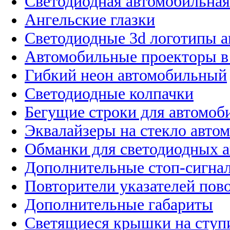
Светодиодная автомобильная
Ангельские глазки
Светодиодные 3d логотипы 
Автомобильные проекторы в
Гибкий неон автомобильный
Светодиодные колпачки
Бегущие строки для автомоб
Эквалайзеры на стекло авто
Обманки для светодиодных 
Дополнительные стоп-сигна
Повторители указателей пов
Дополнительные габариты
Светящиеся крышки на ступ