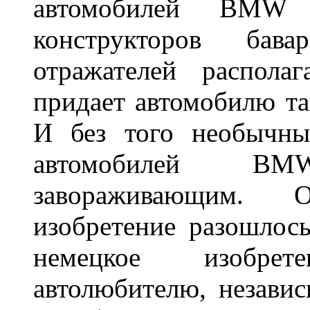
автомобилей BMW 
конструкторов бава
отражателей распола
придает автомобилю та
И без того необычны
автомобилей BM
завораживающим. 
изобретение разошлос
немецкое изобре
автолюбителю, независ