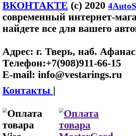
ВКОНТАКТЕ
(c) 2020
4AutoS
современный интернет-магази
найдете все для вашего авт
Адрес:
г. Тверь, наб. Афана
Телефон:
+7(908)911-66-15
E-mail:
info@vestarings.ru
Контакты
|