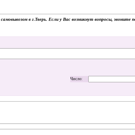
амовывозом в г.Тверь. Если у Вас возникнут вопросы, звоните 
Число: