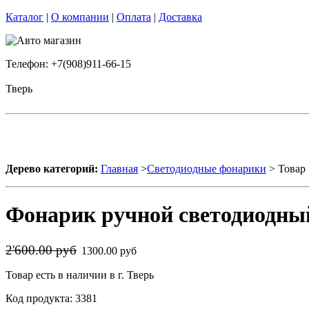
Каталог
|
О компании
|
Оплата
|
Доставка
Телефон: +7(908)911-66-15
Тверь
Дерево категорий:
Главная
>
Светодиодные фонарики
> Товар
Фонарик ручной светодиодны
2'600.00 руб
1300.00 руб
Товар есть в наличии в г. Тверь
Код продукта: 3381