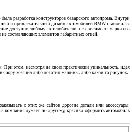
 была разработка конструкторов баварского автопрома. Внутри
бычный и привлекательный дизайн автомобилей BMW становился
тение доступно любому автолюбителю, независимо от марки его
дин из составляющих элементов габаритных огней.
м. При этом, несмотря на свою практически уникальность, идея
о выбору хозяина либо логотип машины, либо какой то рисунок.
заказывать с этих же сайтов дорогие детали или аксессуары,
аша компания думает по-другому, красиво оформить автомобиль