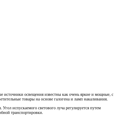
 источники освещения известны как очень яркие и мощные, с
тительные товары на основе галогена и ламп накаливания.
. Угол испускаемого светового луча регулируется путем
добной транспортировки.