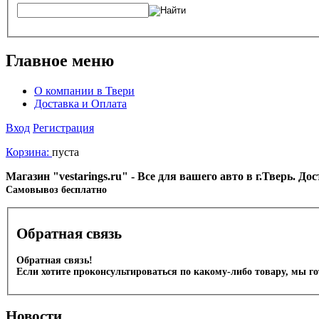
Главное меню
О компании в Твери
Доставка и Оплата
Вход
Регистрация
Корзина:
пуста
Магазин "vestarings.ru" - Все для вашего авто в г.Тверь. Д
Cамовывоз бесплатно
Обратная связь
Обратная связь!
Если хотите проконсультироваться по какому-либо товару, мы г
Новости