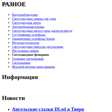
РАЗНОЕ
Видеонаблюдение
Светодиодные лампы для дома
Светодиодная лента
Автомобильная пленка
Светодиодные аксессуары для велосипеда
Спутниковые телефоны
Защищенные телефоны Sonim
Металлодетекторы
Светодиодные пиксели для рекламы
Настольные лампы
Светодиодные фонарики
Трековые светильники
Светильники
Игровой автомат кран машина
Информация
Новости
Ангельские глазки DLed в Твери