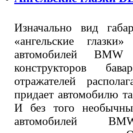
Изначально вид габа
«ангельские глазки»
автомобилей BMW 
конструкторов бава
отражателей распола
придает автомобилю та
И без того необычны
автомобилей BM