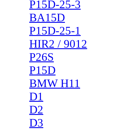
P15D-25-3
BA15D
P15D-25-1
HIR2 / 9012
P26S
P15D
BMW H11
D1
D2
D3