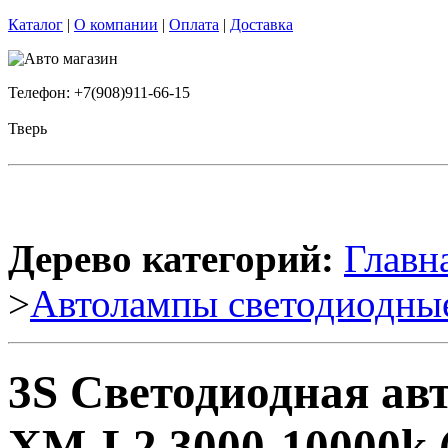
Каталог
|
О компании
|
Оплата
|
Доставка
Телефон: +7(908)911-66-15
Тверь
Дерево категорий:
Главн
>
Автолампы светодиодны
3S Светодиодная а
XM-L2 3000-10000k 