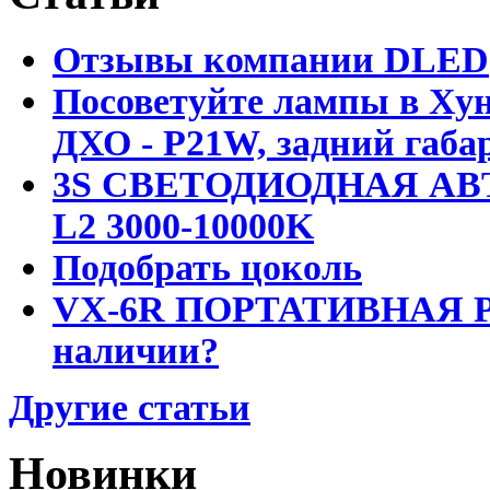
Отзывы компании DLED
Посоветуйте лампы в Хун
ДХО - P21W, задний габар
3S СВЕТОДИОДНАЯ АВ
L2 3000-10000K
Подобрать цоколь
VX-6R ПОРТАТИВНАЯ Р
наличии?
Другие статьи
Новинки