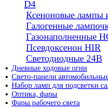
D4
Ксеноновые лампы 
Галогенные лампоч
Газонаполненные H
Псевдоксенон HIR
Cветодиодные 24B
Дневные ходовые огни
Свето-панели автомобильны
Набор ламп для подсветки с
Оптика, фары
Фары рабочего света