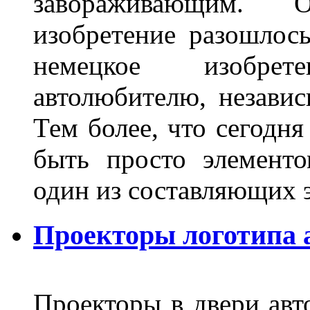
завораживающим. 
изобретение разошлос
немецкое изобре
автолюбителю, независ
Тем более, что сегодня
быть просто элемент
один из составляющих
Проекторы логотипа а
Проекторы в двери авто