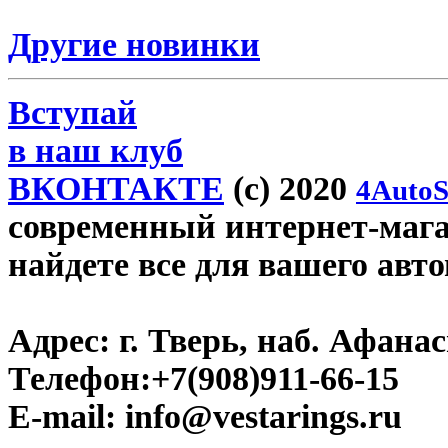
Другие новинки
Вступай
в наш клуб
ВКОНТАКТЕ
(c) 2020
4AutoS
современный интернет-магази
найдете все для вашего авт
Адрес:
г. Тверь, наб. Афана
Телефон:
+7(908)911-66-15
E-mail:
info@vestarings.ru