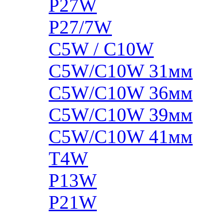
P27W
P27/7W
C5W / C10W
C5W/C10W 31мм
C5W/C10W 36мм
C5W/C10W 39мм
C5W/C10W 41мм
T4W
P13W
P21W