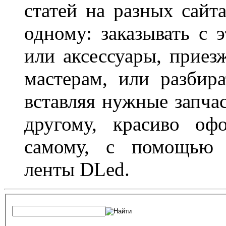
статей на разных сайт
одному: заказывать с 
или аксессуары, приез
мастерам, или разбира
вставляя нужные запча
другому, красиво оф
самому, с помощью а
ленты DLed.