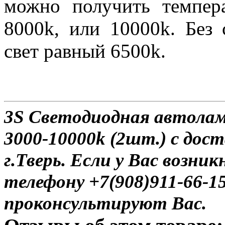
можно получить темпера
8000k, или 10000k. Без 
свет равный 6500k.
3S Светодиодная автола
3000-10000k (2шт.) с дос
г.Тверь. Если у Вас возни
телефону +7(908)911-66-
проконсультируют Вас.