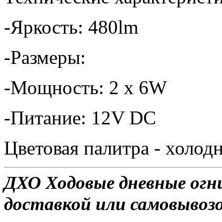
-Яркость: 480lm
-Размеры:
-Мощность: 2 x 6W
-Питание: 12V DC
Цветовая палитра - холо
ДХО Ходовые дневные огни
доставкой или самовывозом