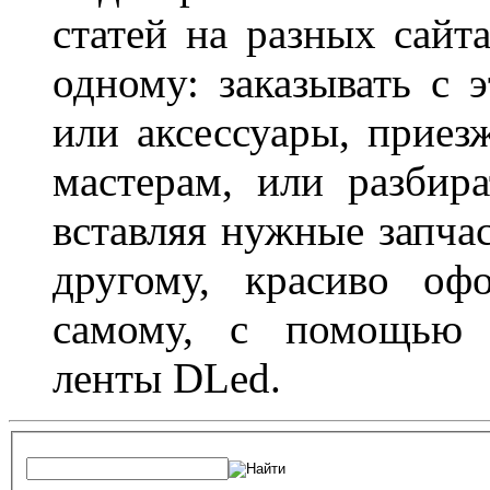
статей на разных сайт
одному: заказывать с 
или аксессуары, приез
мастерам, или разбира
вставляя нужные запча
другому, красиво оф
самому, с помощью а
ленты DLed.