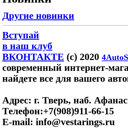
Другие новинки
Вступай
в наш клуб
ВКОНТАКТЕ
(c) 2020
4AutoS
современный интернет-магази
найдете все для вашего авт
Адрес:
г. Тверь, наб. Афана
Телефон:
+7(908)911-66-15
E-mail:
info@vestarings.ru