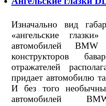
Ангельские глазки DL
Изначально вид габа
«ангельские глазки»
автомобилей BMW 
конструкторов бава
отражателей распола
придает автомобилю та
И без того необычны
автомобилей BM