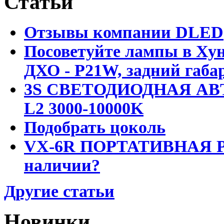
Статьи
Отзывы компании DLED
Посоветуйте лампы в Хун
ДХО - P21W, задний габар
3S СВЕТОДИОДНАЯ АВ
L2 3000-10000K
Подобрать цоколь
VX-6R ПОРТАТИВНАЯ Р
наличии?
Другие статьи
Новинки