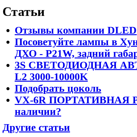
Статьи
Отзывы компании DLED
Посоветуйте лампы в Хун
ДХО - P21W, задний габар
3S СВЕТОДИОДНАЯ АВ
L2 3000-10000K
Подобрать цоколь
VX-6R ПОРТАТИВНАЯ Р
наличии?
Другие статьи