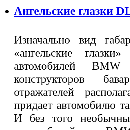
Ангельские глазки DL
Изначально вид габа
«ангельские глазки»
автомобилей BMW 
конструкторов бава
отражателей распола
придает автомобилю та
И без того необычны