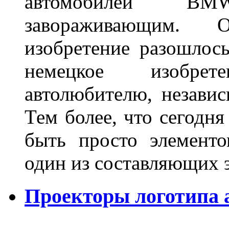
автомобилей BM
завораживающим. 
изобретение разошлос
немецкое изобре
автолюбителю, независ
Тем более, что сегодня
быть просто элемент
один из составляющих
Проекторы логотипа а