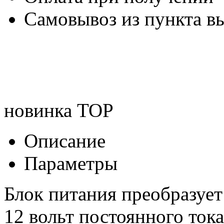
Самовывоз из пункта вы
новинка
TOP
Описание
Параметры
Блок питания преобразует
12 вольт постоянного ток