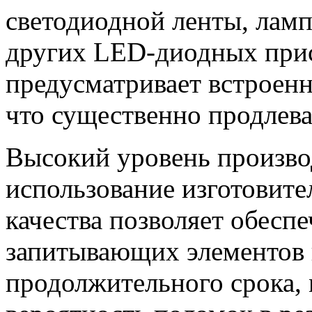
светодиодной ленты, ламп
других LED-диодных при
предусматривает встроен
что существенно продлев
Высокий уровень произво
использование изготовит
качества позволяет обесп
запитывающих элементов 
продолжительного срока,