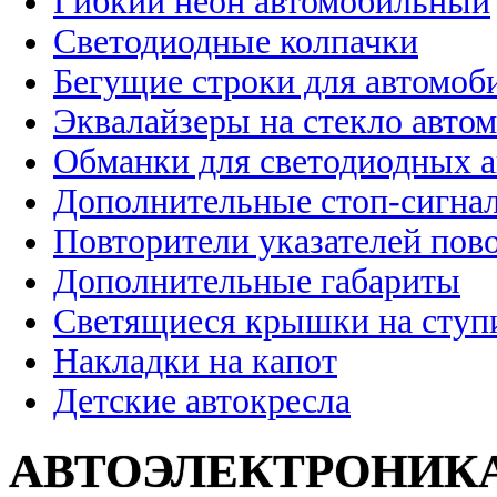
Гибкий неон автомобильный
Светодиодные колпачки
Бегущие строки для автомоб
Эквалайзеры на стекло авто
Обманки для светодиодных 
Дополнительные стоп-сигна
Повторители указателей пов
Дополнительные габариты
Светящиеся крышки на ступ
Накладки на капот
Детские автокресла
АВТОЭЛЕКТРОНИК