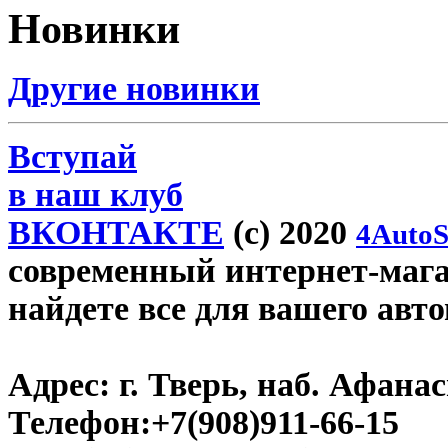
Новинки
Другие новинки
Вступай
в наш клуб
ВКОНТАКТЕ
(c) 2020
4AutoS
современный интернет-магази
найдете все для вашего авт
Адрес:
г. Тверь, наб. Афана
Телефон:
+7(908)911-66-15