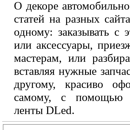
О декоре автомобильно
статей на разных сайт
одному: заказывать с 
или аксессуары, приез
мастерам, или разбира
вставляя нужные запча
другому, красиво оф
самому, с помощью а
ленты DLed.