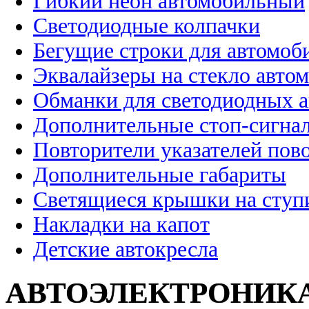
Гибкий неон автомобильный
Светодиодные колпачки
Бегущие строки для автомоб
Эквалайзеры на стекло авто
Обманки для светодиодных 
Дополнительные стоп-сигна
Повторители указателей пов
Дополнительные габариты
Светящиеся крышки на ступ
Накладки на капот
Детские автокресла
АВТОЭЛЕКТРОНИК