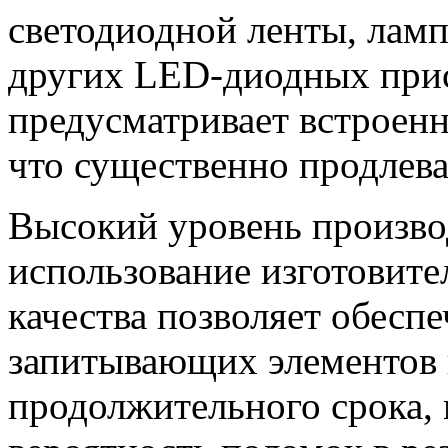
светодиодной ленты, ламп
других LED-диодных при
предусматривает встроен
что существенно продлев
Высокий уровень произво
использование изготовит
качества позволяет обесп
запитывающих элементов 
продолжительного срока,