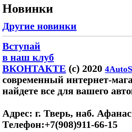
Новинки
Другие новинки
Вступай
в наш клуб
ВКОНТАКТЕ
(c) 2020
4AutoS
современный интернет-магази
найдете все для вашего авт
Адрес:
г. Тверь, наб. Афана
Телефон:
+7(908)911-66-15