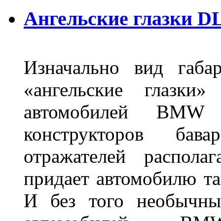
Ангельские глазки DL
Изначально вид габа
«ангельские глазки»
автомобилей BMW 
конструкторов бава
отражателей распола
придает автомобилю та
И без того необычны