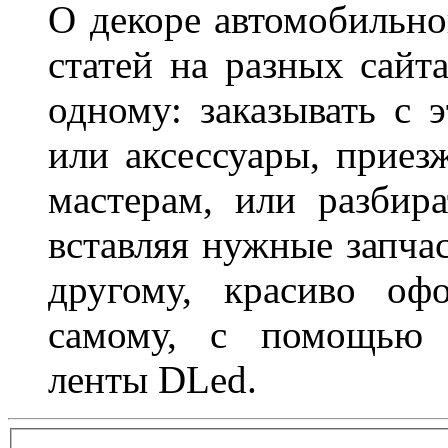
О декоре автомобильно
статей на разных сайт
одному: заказывать с 
или аксессуары, приез
мастерам, или разбира
вставляя нужные запча
другому, красиво оф
самому, с помощью а
ленты DLed.