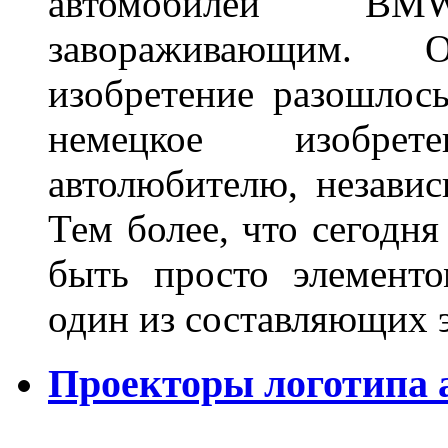
автомобилей BM
завораживающим. 
изобретение разошлос
немецкое изобре
автолюбителю, независ
Тем более, что сегодня
быть просто элемент
один из составляющих
Проекторы логотипа а