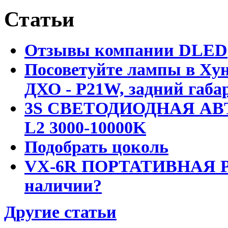
Статьи
Отзывы компании DLED
Посоветуйте лампы в Хун
ДХО - P21W, задний габар
3S СВЕТОДИОДНАЯ АВ
L2 3000-10000K
Подобрать цоколь
VX-6R ПОРТАТИВНАЯ Р
наличии?
Другие статьи