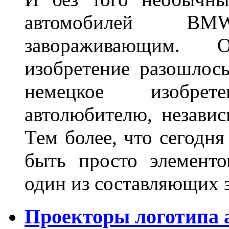
автомобилей BM
завораживающим. 
изобретение разошлос
немецкое изобре
автолюбителю, независ
Тем более, что сегодня
быть просто элемент
один из составляющих
Проекторы логотипа а