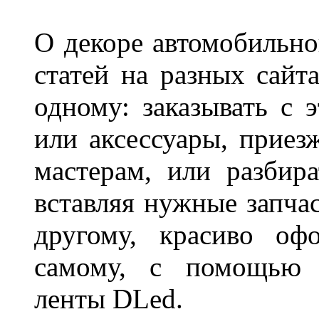
О декоре автомобильно
статей на разных сайт
одному: заказывать с 
или аксессуары, приез
мастерам, или разбира
вставляя нужные запча
другому, красиво оф
самому, с помощью а
ленты DLed.