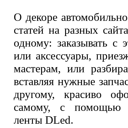
О декоре автомобильно
статей на разных сайт
одному: заказывать с 
или аксессуары, приез
мастерам, или разбира
вставляя нужные запча
другому, красиво оф
самому, с помощью а
ленты DLed.