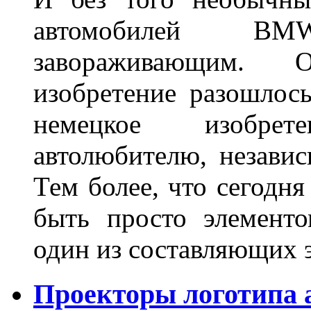
автомобилей BM
завораживающим. 
изобретение разошлос
немецкое изобре
автолюбителю, независ
Тем более, что сегодня
быть просто элемент
один из составляющих
Проекторы логотипа а