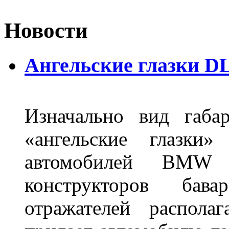
Новости
Ангельские глазки DL
Изначально вид габа
«ангельские глазки»
автомобилей BMW 
конструкторов бава
отражателей распола