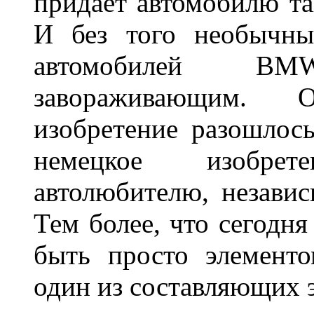
придает автомобилю та
И без того необычны
автомобилей BM
завораживающим. 
изобретение разошлос
немецкое изобре
автолюбителю, независ
Тем более, что сегодня
быть просто элемент
один из составляющих