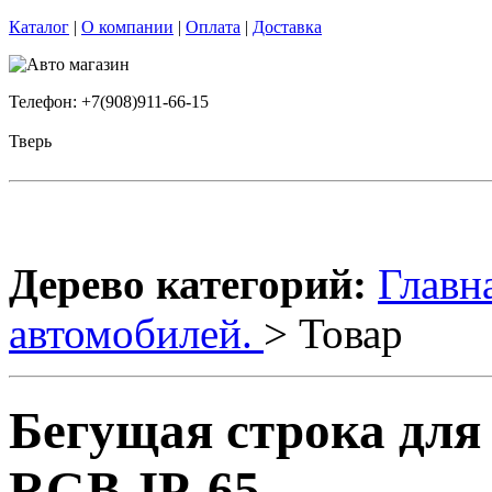
Каталог
|
О компании
|
Оплата
|
Доставка
Телефон: +7(908)911-66-15
Тверь
Дерево категорий:
Главн
автомобилей.
> Товар
Бегущая строка дл
RGB-IP-65